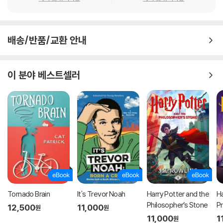
배송/반품/교환 안내
이 분야 베스트셀러
Tornado Brain
It's Trevor Noah
Harry Potter and the
Ha
Philosopher’s Stone
P
12,500
11,000
원
원
11,000
1
원