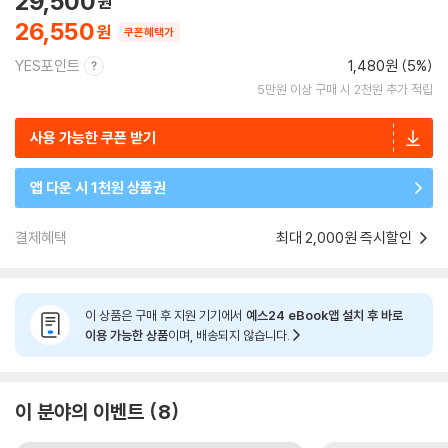
29,500
26,550
쿠폰혜택가
YES포인트
1,480원 (5%)
5만원 이상 구매 시 2천원 추가 적립
사용 가능한 쿠폰 받기
앱 다운 시 1천원 상품권
결제혜택
최대 2,000원 즉시할인
이 상품은 구매 후 지원 기기에서
예스24 eBook앱 설치 후 바로
이용 가능한 상품
이며, 배송되지 않습니다.
이 분야의 이벤트
8