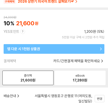
2026 상반기 외국어 트렌드 살펴보기☞
구매혜택
24,000
원
10
21,600
YES포인트
1,200원 (5%)
5만원 이상 구매 시 2천원 추가 적립
앱 다운 시 1천원 상품권
결제혜택
카드/간편결제 혜택을 확인하세요
종이책
eBook
21,600
원
17,280
원
배송안내
서울특별시 영등포구 은행로 11(여의도동,
변경
일신빌딩)