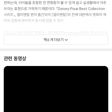
천하는데, 아이들을 포함한 전 연령층이 볼 수 있게 쉽고 실생활에서 자주
쓰이는 표현으로 가득하기 때문이다. 『Disney·Pixar Best Collection
시리즈』, 엘리멘탈 편이 출간되어 [엘리멘탈]의 전체 대본에서 영화의 재
미와 감동에 영어까지 동시에 잡을 수 있다.
『디즈니, 픽사 베스트 컬렉션 - 엘리멘탈 Elemental』에서는 영어 대사 바
로 오른쪽에서 해석을 바로 확인할 수 있으며, 영화 속 화면을 담은 스크린
책소개 더보기
샷으로 그때의 장면을 다시 떠올릴 수 있다. 게다가 전체 대본에서 추출한
중요한 표현 100문장을 워크북에 담아 영어 학습을 도왔다. 디즈니 추천
성우가 녹음한 오디오북으로 정확한 발음을 확인하면서 생생한 대본을 한
관련 동영상
번 더 누릴 수 있다.