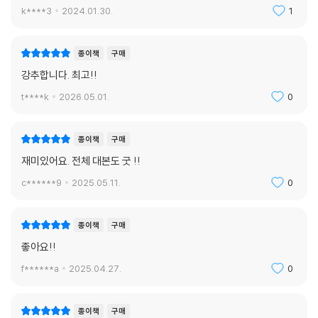
k****3
2024.01.30.
1
종이책
구매
강추합니다. 최고!!
t****k
2026.05.01.
0
종이책
구매
재미있어요. 전체 대본도 굿 !!
c******9
2025.05.11.
0
종이책
구매
좋아요!!
f******a
2025.04.27.
0
종이책
구매