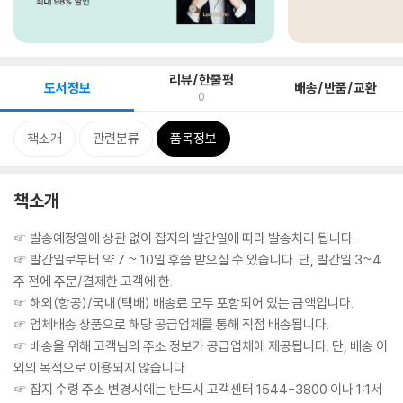
리뷰/한줄평
도서정보
배송/반품/교환
0
책소개
관련분류
품목정보
책소개
☞ 발송예정일에 상관 없이 잡지의 발간일에 따라 발송처리 됩니다.
☞ 발간일로부터 약 7 ~ 10일 후쯤 받으실 수 있습니다. 단, 발간일 3~4
주 전에 주문/결제한 고객에 한.
☞ 해외(항공)/국내(택배) 배송료 모두 포함되어 있는 금액입니다.
☞ 업체배송 상품으로 해당 공급업체를 통해 직접 배송됩니다.
☞ 배송을 위해 고객님의 주소 정보가 공급업체에 제공됩니다. 단, 배송 이
외의 목적으로 이용되지 않습니다.
☞ 잡지 수령 주소 변경시에는 반드시 고객센터 1544-3800 이나 1:1서