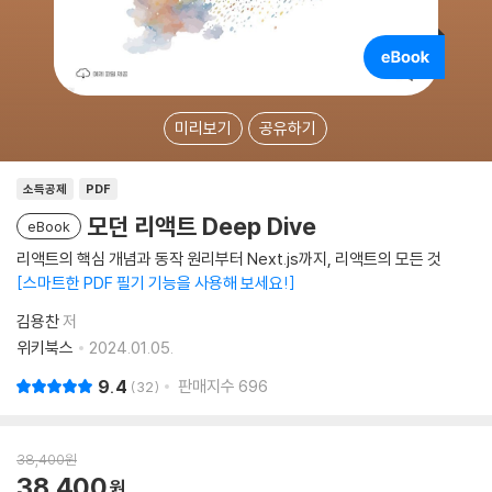
미리보기
공유하기
소득공제
PDF
모던 리액트 Deep Dive
eBook
리액트의 핵심 개념과 동작 원리부터 Next.js까지, 리액트의 모든 것
스마트한 PDF 필기 기능을 사용해 보세요!
김용찬
저
위키북스
2024.01.05.
9.4
판매지수
696
32
38,400
원
38,400