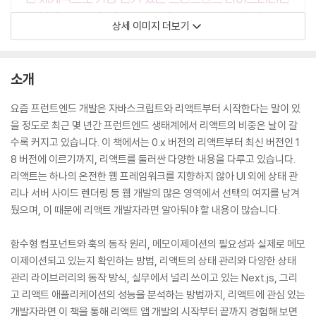
상세 이미지 더보기
소개
요즘 프런트엔드 개발은 자바스크립트와 리액트부터 시작한다는 말이 있
을 정도로 최근 몇 년간 프런트엔드 생태계에서 리액트의 비중은 날이 갈
수록 커지고 있습니다. 이 책에서는 0.x 버전의 리액트부터 최신 버전인 1
8 버전에 이르기까지, 리액트를 둘러싼 다양한 내용을 다루고 있습니다.
리액트는 하나의 온전한 웹 프레임워크를 지향하지 않아 UI 외에 상태 관
리나 서버 사이드 렌더링 등 웹 개발의 많은 영역에서 선택의 여지를 남겨
뒀으며, 이 때문에 리액트 개발자라면 알아둬야 할 내용이 많습니다.
함수형 컴포넌트와 훅의 동작 원리, 메모이제이션의 필요성과 실제로 메모
이제이션되고 있는지 확인하는 방법, 리액트의 상태 관리와 다양한 상태
관리 라이브러리의 동작 방식, 실무에서 널리 쓰이고 있는 Next.js, 그리
고 리액트 애플리케이션의 성능을 분석하는 방법까지, 리액트에 관심 있는
개발자라면 이 책을 통해 리액트 앱 개발의 시작부터 끝까지 경험해 보면