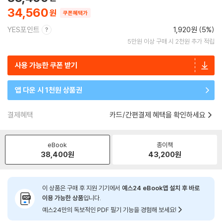
34,560
쿠폰혜택가
YES포인트
1,920원 (5%)
5만원 이상 구매 시 2천원 추가 적립
사용 가능한 쿠폰 받기
앱 다운 시 1천원 상품권
결제혜택
카드/간편결제 혜택을 확인하세요
eBook
종이책
38,400
원
43,200
원
이 상품은 구매 후 지원 기기에서
예스24 eBook앱 설치 후 바로
이용 가능한 상품
입니다.
예스24만의 독보적인 PDF 필기 기능을 경험해 보세요!