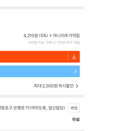
4,210원 (5%)
마니아추가적립
5만원 이상 구매 시 2천원 추가 적립
최대 2,000원 즉시할인
등포구 은행로 11(여의도동, 일신빌딩)
변경
무료