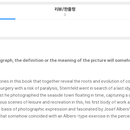
리뷰/한줄평
0
graph, the definition or the meaning of the picture will someho
ies in this book that together reveal the roots and evolution of col
rgery with a risk of paralysis, Sternfeld went in search of a last i
st he photographed the seaside town floating in time, capturing a 
us scenes of leisure and recreation in this, his first body of work
 basis of photographic expression and fascinated by Josef Albers’ I
hat somehow coincided with an Albers-type exercise in the percept