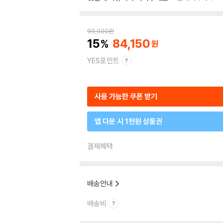
99,000
원
15
84,150
YES포인트
사용 가능한 쿠폰 받기
앱 다운 시 1천원 상품권
결제혜택
배송안내
배송비