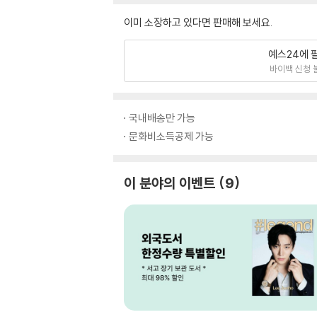
이미 소장하고 있다면 판매해 보세요.
예스24에 
바이백 신청 
국내배송만 가능
문화비소득공제 가능
이 분야의 이벤트
9