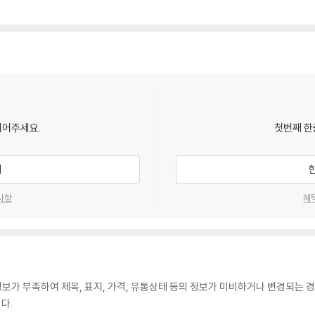
되어주세요.
첫번째 한
기
사항
혜
가 부족하여 제목, 표지, 가격, 유통상태 등의 정보가 미비하거나 변경되는 경
다.