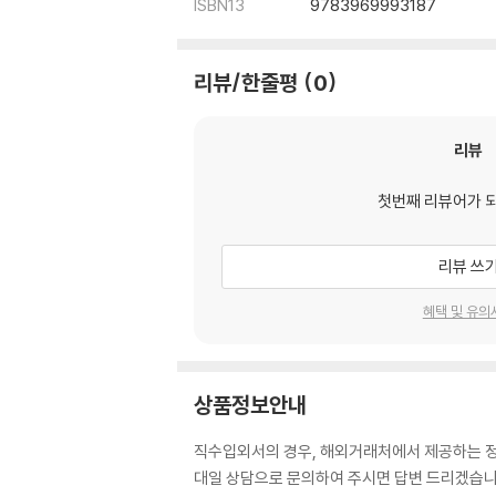
ISBN13
9783969993187
리뷰/한줄평
0
리뷰
첫번째 리뷰어가 
리뷰 쓰
혜택 및 유의
상품정보안내
직수입외서의 경우, 해외거래처에서 제공하는 정보
대일 상담으로 문의하여 주시면 답변 드리겠습니