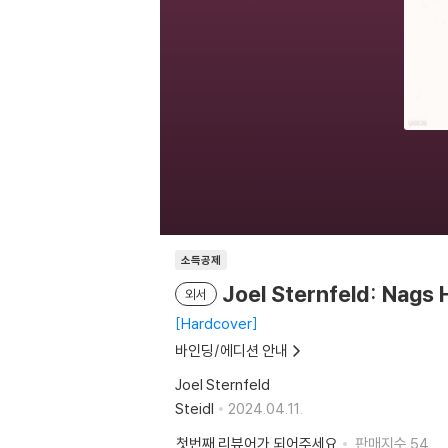
소득공제
Joel Sternfeld: Nags
외서
Hardcover
바인딩/에디션 안내
Joel Sternfeld
Steidl
2024.04.11.
첫번째 리뷰어가 되어주세요
판매지수
54