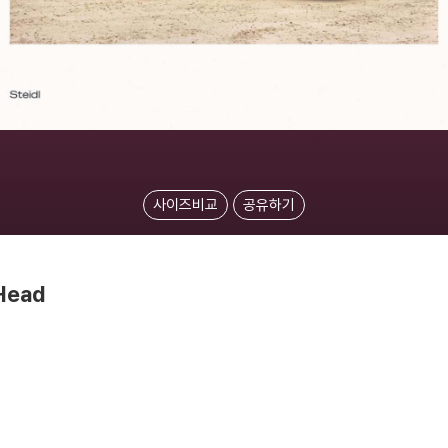
사이즈비교
공유하기
 Head