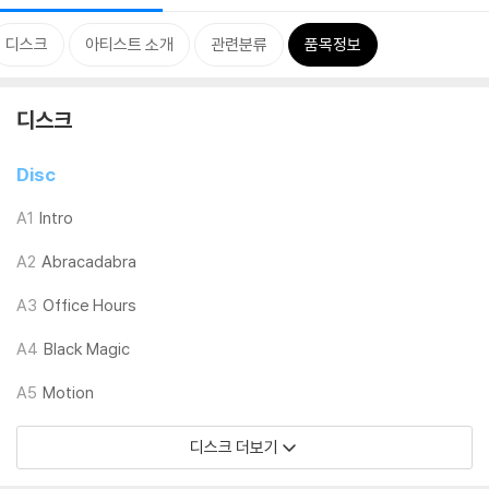
디스크
아티스트 소개
관련분류
품목정보
디스크
Disc
A1
Intro
A2
Abracadabra
A3
Office Hours
A4
Black Magic
A5
Motion
디스크 더보기