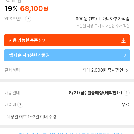
84,000
원
19
68,100
YES포인트
690원 (1%)
마니아추가적립
5만원 이상 구매 시 2천원 추가 적립
사용 가능한 쿠폰 받기
앱 다운 시 1천원 상품권
결제혜택
최대 2,000원 즉시할인
배송안내
8/21(금) 발송예정(예약판매)
배송비
무료
예정일 이후 1~2일 이내 수령