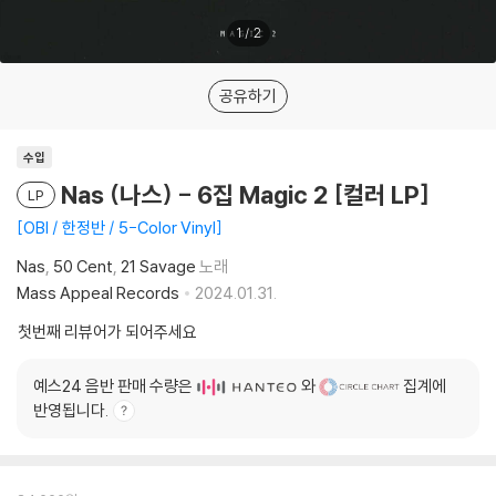
1
/
2
공유하기
수입
Nas (나스) - 6집 Magic 2 [컬러 LP]
LP
OBI / 한정반 / 5-Color Vinyl
Nas
50 Cent
21 Savage
노래
Mass Appeal Records
2024.01.31.
첫번째 리뷰어가 되어주세요
예스24 음반 판매 수량은
와
집계에
반영됩니다.