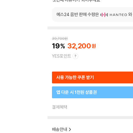
예스24 음반 판매 수량은
와
39,700
원
19
32,200
YES포인트
사용 가능한 쿠폰 받기
앱 다운 시 1천원 상품권
결제혜택
배송안내