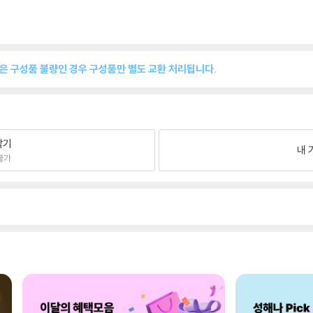
품은 구성품 불량인 경우 구성품만 별도 교환 처리됩니다.
팔기
내 
불가