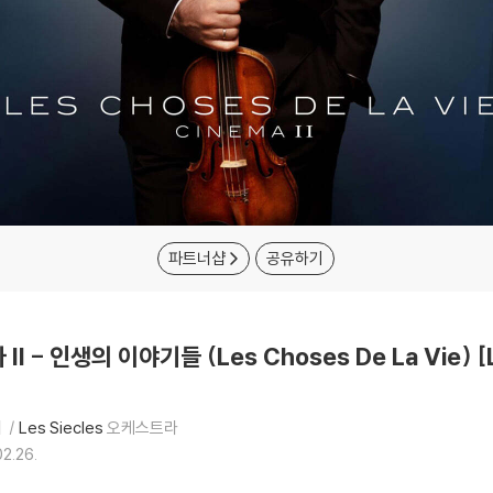
파트너샵
공유하기
II - 인생의 이야기들 (Les Choses De La Vie) [
휘
Les Siecles
오케스트라
2.26.