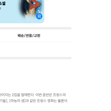
배송/반품/교환
이어지는 2집을 발매한다. 이번 음반은 프랑스의
기들], [마농의 샘]과 같은 프랑스 영화는 물론이