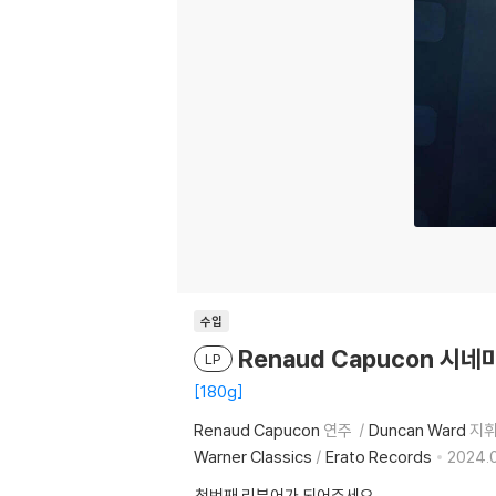
수입
Renaud Capucon 시네마 
LP
180g
Renaud Capucon
연주
Duncan Ward
지
Warner Classics
/
Erato Records
2024.0
첫번째 리뷰어가 되어주세요