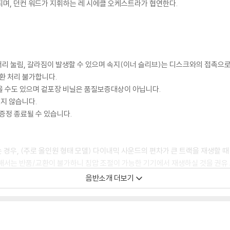
비되며, 던컨 워드가 지휘하는 레 시에클 오케스트라가 협연한다.
모서리 눌림, 갈라짐이 발생할 수 있으며 속지(이너 슬리브)는 디스크와의 접촉으로
환 처리 불가합니다.
을 수도 있으며 겉포장 비닐은 품질보증대상이 아닙니다.
있지 않습니다.
증정 종료될 수 있습니다.
 경우, (주로 올인원 형태 모델) 다이내믹 사운드의 편차가 큰 트랙을 재생할 때
해서는 반품/교환이 불가하니 침압 조절이 가능한 기기에서 재생하실 것을 권유
하지 않은 경우가 있습니다. 전용 제품으로 이를 제거하면 대부분 해결됩니다.
음반소개 더보기
하지 않을 수 있습니다.
디스크 표면이 미세하게 울렁거리거나 휘어지는 경우가 있습니다.