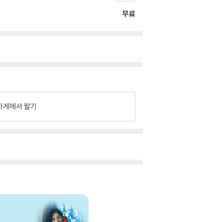
무료
가게에서 팔기