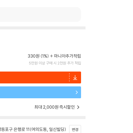
330원 (1%)
마니아추가적립
5만원 이상 구매 시 2천원 추가 적립
최대 2,000원 즉시할인
등포구 은행로 11(여의도동, 일신빌딩)
변경