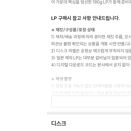
이 가운데 핵심을 엄선한 180g LP가 함께 준
LP 구매시 참고 사항 안내드립니다.
※ 재킷/구성품/포장 상태
1) 제작/배송 과정에 따라 경미한 재킷 주름, 
외관상 불량 확인되는 상품을 개봉 시엔 반품/교
2) 디스크 라벨은 공정상 매끄럽게 부착되지 않
3) 일본 제작 LP는 대부분 겉비닐이 밀봉되어 
4) 디지털 다운로드 코드는 본사에서 공지 없이 
※ 재생 불량
1) 침압 조절 기능이 없는 턴테이블을 사용하시는
기기 문제로 인해 발생하는 재생 불량 현상에 대
2) 디스크는 정전기와 먼지로 인해 재생이 원활
3) 바늘에 먼지가 쌓이는 경우에도 재생이 원활
※ 디스크 외관 불량
디스크
1) 열을 가하여 제작하는 바이닐 공정 특성상 