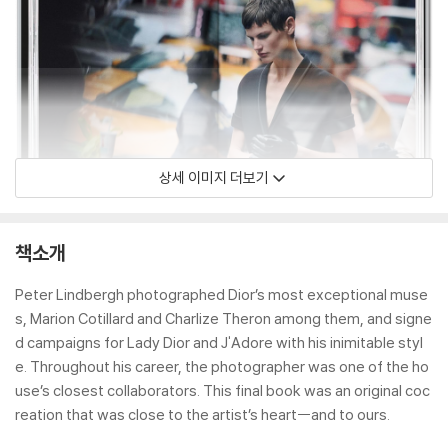
상세 이미지 더보기
책소개
Peter Lindbergh photographed Dior’s most exceptional muse
s, Marion Cotillard and Charlize Theron among them, and signe
d campaigns for Lady Dior and J'Adore with his inimitable styl
e. Throughout his career, the photographer was one of the ho
use’s closest collaborators. This final book was an original coc
reation that was close to the artist’s heart--and to ours.