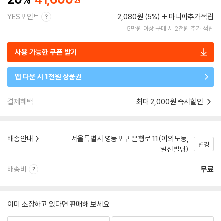
YES포인트
2,080원 (5%)
마니아추가적립
5만원 이상 구매 시 2천원 추가 적립
사용 가능한 쿠폰 받기
앱 다운 시 1천원 상품권
결제혜택
최대 2,000원 즉시할인
배송안내
서울특별시 영등포구 은행로 11(여의도동,
변경
일신빌딩)
배송비
무료
이미 소장하고 있다면 판매해 보세요.