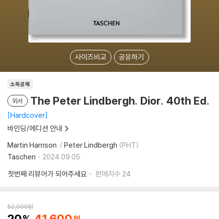
사이즈비교
공유하기
소득공제
The Peter Lindbergh. Dior. 40th Ed.
외서
Hardcover
바인딩/에디션 안내
Martin Harrison
Peter Lindbergh
(PHT)
Taschen
2024.09.05.
첫번째 리뷰어가 되어주세요
판매지수
24
52,000
원
20
41,600