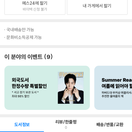
예스24에 팔기
내 가게에서 팔기
바이백 신청 불가
국내배송만 가능
문화비소득공제 가능
이 분야의 이벤트
9
리뷰/한줄평
도서정보
배송/반품/교환
0