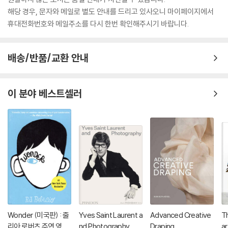
해당 경우, 문자와 메일로 별도 안내를 드리고 있사오니 마이페이지에서
휴대전화번호와 메일주소를 다시 한번 확인해주시기 바랍니다.
배송/반품/교환 안내
이 분야 베스트셀러
Wonder (미국판) : 줄
Yves Saint Laurent a
Advanced Creative
Th
리아 로버츠 주연 영화
nd Photography
Draping
ar