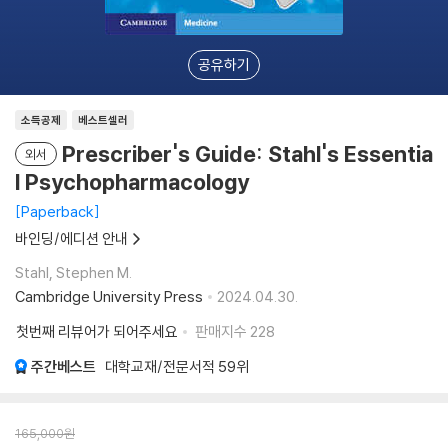
공유하기
소득공제
베스트셀러
Prescriber's Guide: Stahl's Essentia
외서
l Psychopharmacology
Paperback
바인딩/에디션 안내
Stahl, Stephen M.
Cambridge University Press
2024.04.30.
첫번째 리뷰어가 되어주세요
판매지수
228
주간베스트
대학교재/전문서적
59위
165,000
원