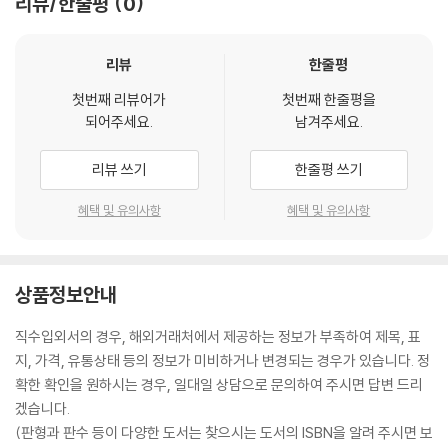
리뷰/한줄평
0
리뷰
한줄평
첫번째 리뷰어가
첫번째 한줄평을
되어주세요.
남겨주세요.
리뷰 쓰기
한줄평 쓰기
혜택 및 유의사항
혜택 및 유의사항
상품정보안내
직수입외서의 경우, 해외거래처에서 제공하는 정보가 부족하여 제목, 표
지, 가격, 유통상태 등의 정보가 미비하거나 변경되는 경우가 있습니다. 정
확한 확인을 원하시는 경우, 일대일 상담으로 문의하여 주시면 답변 드리
겠습니다.
(판형과 판수 등이 다양한 도서는 찾으시는 도서의 ISBN을 알려 주시면 보