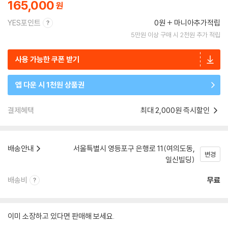
165,000
YES포인트
0원
마니아추가적립
5만원 이상 구매 시 2천원 추가 적립
사용 가능한 쿠폰 받기
앱 다운 시 1천원 상품권
결제혜택
최대 2,000원 즉시할인
배송안내
서울특별시 영등포구 은행로 11(여의도동,
변경
일신빌딩)
배송비
무료
이미 소장하고 있다면 판매해 보세요.