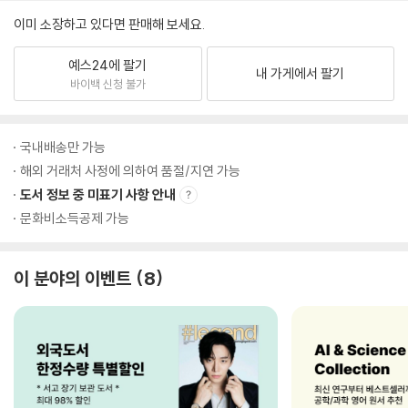
이미 소장하고 있다면 판매해 보세요.
예스24에 팔기
내 가게에서 팔기
바이백 신청 불가
국내배송만 가능
해외 거래처 사정에 의하여 품절/지연 가능
도서 정보 중 미표기 사항 안내
문화비소득공제 가능
이 분야의 이벤트
8