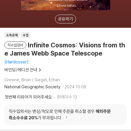
공유하기
소득공제
수입
Infinite Cosmos: Visions from th
직수입양서
e James Webb Space Telescope
Hardcover
바인딩/에디션 안내
Greene, Brian / Siegel, Ethan
National Geographic Society
2024.10.08.
첫번째 리뷰어가 되어주세요
판매지수
12
직수입외서는 변심/착오로 인해 주문을 취소할 경우
해외주문
취소수수료 20%
가 부과됩니다.