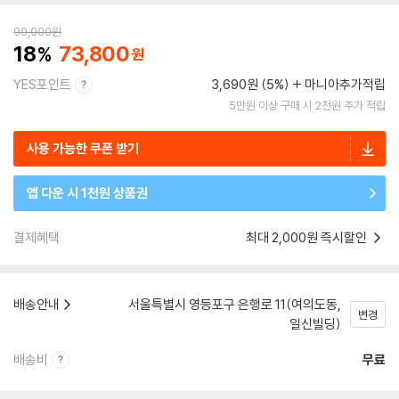
90,000
원
18
73,800
YES포인트
3,690원 (5%)
마니아추가적립
5만원 이상 구매 시 2천원 추가 적립
사용 가능한 쿠폰 받기
앱 다운 시 1천원 상품권
결제혜택
최대 2,000원 즉시할인
배송안내
서울특별시 영등포구 은행로 11(여의도동,
변경
일신빌딩)
배송비
무료