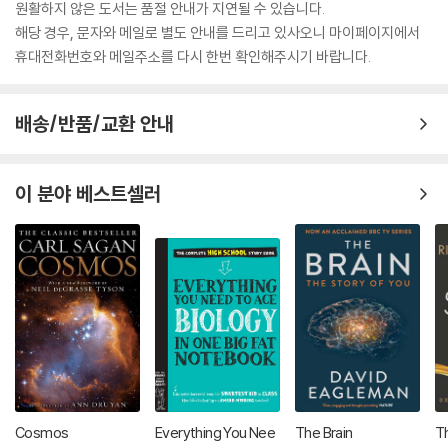
원활하지 않은 도서는 품절 안내가 지연될 수 있습니다.
해당 경우, 문자와 메일로 별도 안내를 드리고 있사오니 마이페이지에서
휴대전화번호와 메일주소를 다시 한번 확인해주시기 바랍니다.
배송/반품/교환 안내
이 분야 베스트셀러
Cosmos
Everything You Nee
The Brain
Th