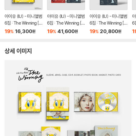
아이유 (IU) - 미니앨범
아이유 (IU) - 미니앨범
아이유 (IU) - 미니앨범
아
6집 : The Winning [S
6집 : The Winning [2
6집 : The Winning [U
6집
pecial ver.]
종 SET]
win ver.]
wi
19
16,300
19
41,600
19
20,800
1
%
%
%
원
원
원
상세 이미지