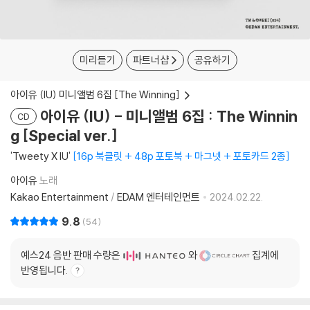
미리듣기
파트너샵
공유하기
아이유 (IU) 미니앨범 6집 [The Winning]
아이유 (IU) - 미니앨범 6집 : The Winnin
CD
g [Special ver.]
'Tweety X IU'
16p 북클릿 + 48p 포토북 + 마그넷 + 포토카드 2종
아이유
노래
Kakao Entertainment
/
EDAM 엔터테인먼트
2024.02.22.
9.8
54
예스24 음반 판매 수량은
와
집계에
반영됩니다.