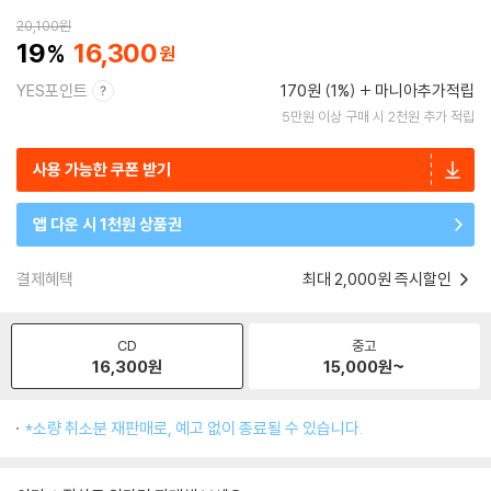
20,100
원
19
16,300
YES포인트
170원 (1%)
마니아추가적립
5만원 이상 구매 시 2천원 추가 적립
사용 가능한 쿠폰 받기
앱 다운 시 1천원 상품권
결제혜택
최대 2,000원 즉시할인
CD
중고
16,300
원
15,000
원~
*소량 취소분 재판매로, 예고 없이 종료될 수 있습니다.