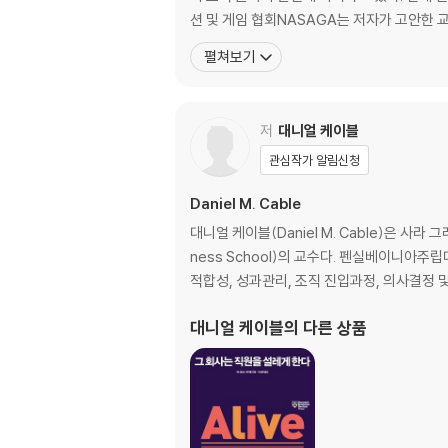
션 및 게임 협회NASAGA는 저자가 고안한 
펼쳐보기
저
대니얼 케이블
관심작가 알림신청
Daniel M. Cable
대니얼 케이블(Daniel M. Cable)은 사라
ness School)의 교수다. 펜실베이니아
적합성, 성과관리, 조직 진입과정, 의사결정 및
대니얼 케이블
의 다른 상품