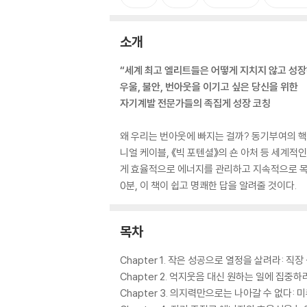
소개
“세계 최고 엘리트들은 어떻게 지치지 않고 성
우울, 불안, 번아웃을 이기고 싶은 당신을 위한
자기계발 전문가들의 족집게 성장 코칭
왜 우리는 번아웃에 빠지는 걸까? 동기부여의 핵
니얼 케이블, 《빅 포텐셜》의 숀 아처 등 세계
게 효율적으로 에너지를 관리하고 지속적으로 목
0분, 이 책이 쉽고 명쾌한 답을 알려줄 것이다.
목차
Chapter 1. 작은 성공으로 열정을 살려라: 
Chapter 2. 억지웃음 대신 원하는 일에 집중
Chapter 3. 의지력만으로는 나아갈 수 없다: