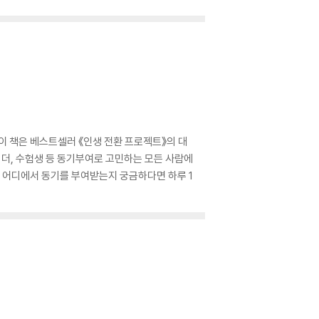
이 책은 베스트셀러 《인생 전환 프로젝트》의 대
리더, 수험생 등 동기부여로 고민하는 모든 사람에
 어디에서 동기를 부여받는지 궁금하다면 하루 1