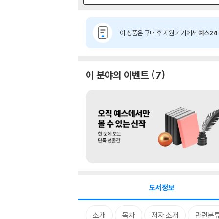
이 상품은 구매 후 지원 기기에서
예스24 
이 분야의 이벤트
7
도서정보
소개
목차
저자 소개
관련분