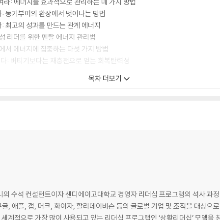
 높여라: 에너지를 효과적으로 관리하는 네 가지 방법
하라: 동기부여의 환상에서 벗어나는 방법
는다: 최고의 성과를 만드는 관계 에너지
 여성 리더를 위한 멘탈 에너지 관리법
상황에서 에너지에 집중하는 다섯 가지 방법
작된다: 버티기보다는 재충전으로 얻는 회복탄력성
동기부여에 대한 매슬로의 착각
목차 더보기
중한다: 팀원들에게 동기를 불어넣는 방법
퍼니의 수석 컨설턴트이자 샌디에이고대학교 경영자 리더십 프로그램의 석사 과정
글, 애플, 갭, 머크, 화이자, 할리데이비슨 등의 글로벌 기업 및 조직을 대상으