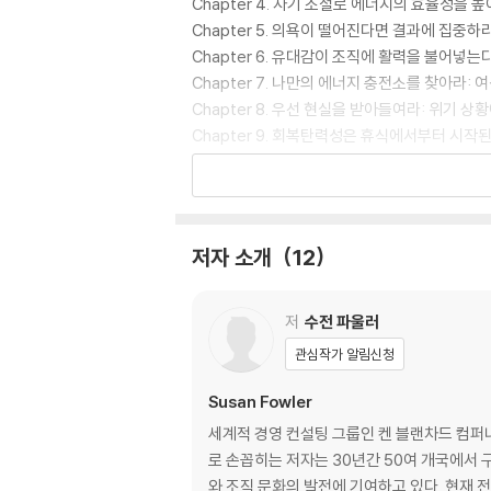
Chapter 4. 자기 조절로 에너지의 효율성을
Chapter 5. 의욕이 떨어진다면 결과에 집중
Chapter 6. 유대감이 조직에 활력을 불어넣
Chapter 7. 나만의 에너지 충전소를 찾아라:
Chapter 8. 우선 현실을 받아들여라: 위기 
Chapter 9. 회복탄력성은 휴식에서부터 시
Chapter 10. 더 높은 욕구를 충족시켜라: 
Chapter 11. 좋은 리더는 탐색 시스템에 집
저자 소개
12
저
수전 파울러
관심작가 알림신청
Susan Fowler
세계적 경영 컨설팅 그룹인 켄 블랜차드 컴
로 손꼽히는 저자는 30년간 50여 개국에서 구
와 조직 문화의 발전에 기여하고 있다. 현재 전 세계적으로 가장 많이 사용되고 있는 리더십 프로그램인 ‘상황리더십’ 모델을 창안하고 개발하였으며, 북아메리카 시뮬레이