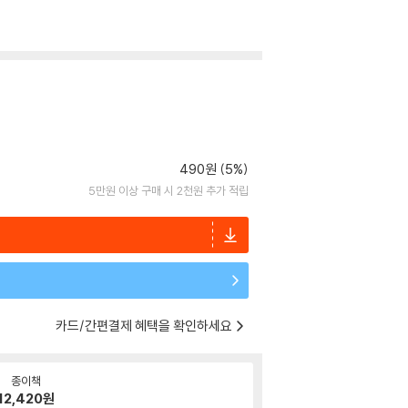
490원 (5%)
5만원 이상 구매 시 2천원 추가 적립
카드/간편결제 혜택을 확인하세요
종이책
12,420
원