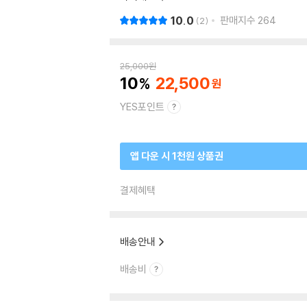
10.0
판매지수
264
2
25,000
원
10
22,500
YES포인트
앱 다운 시 1천원 상품권
결제혜택
배송안내
배송비