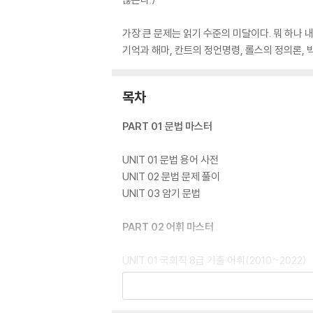
가장 큰 문제는 읽기 수준의 미달이다. 뭐 하나 
기억과 해마, 칸트의 정언명령, 롤스의 정의론, 
목차
PART 01 문법 마스터
UNIT 01 문법 용어 사전
UNIT 02 문법 문제 풀이
UNIT 03 암기 문법
PART 02 어휘 마스터
UNIT 01 국회직 8급 기출 어휘(2010~2022)
UNIT 02 국회직 9급 기출 어휘(2010~2022)
UNIT 03 필수 기본 어휘
UNIT 04 형용사 마스터