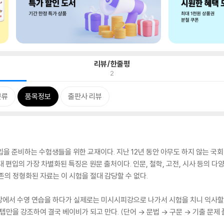
리뷰/한줄평
2
분류
품목정보
출판사 리뷰
편입을 준비하는 수험생들을 위한 교재이다. 지난 12년 동안 아무도 하지 않는 국회
편입의 가장 차별화된 특징은 원문 출처이다. 인문, 철학, 고전, 시사 등의 다양한
존의 정형화된 자료는 이 시험을 절대 감당할 수 없다.
장에서 수영 연습을 하다가 실제로는 미시시피강으로 나가서 시험을 치니 익사할
텝만을 강조하여 결국 베이비가 되고 만다. (단어 → 문법 → 구문 → 기출 문제