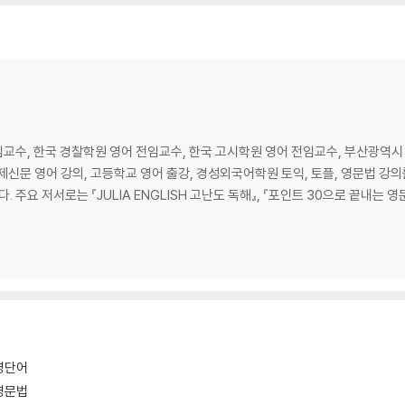
교수, 한국 경찰학원 영어 전임교수, 한국 고시학원 영어 전임교수, 부산광역시
신문 영어 강의, 고등학교 영어 출강, 경성외국어학원 토익, 토플, 영문법 강의를
 1400』,
영단어
영문법