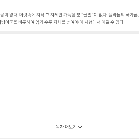
내공이 없다. 머릿속에 지식 그 자체만 가득할 뿐 “글발”이 없다. 플라톤의 국가론
빅뱅이론을 비롯하여 읽기 수준 자체를 높여야 이 시험에서 이길 수 있다.
목차 더보기