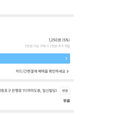
1,250원 (5%)
5만원 이상 구매 시 2천원 추가 적립
카드/간편결제 혜택을 확인하세요
등포구 은행로 11(여의도동, 일신빌딩)
변경
무료