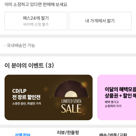
이미 소장하고 있다면 판매해 보세요.
예스24에 팔기
내 가게에서 팔기
바이백 신청 불가
국내배송만 가능
이 분야의 이벤트
3
리뷰/한줄평
상품정보
배송/반품/교환