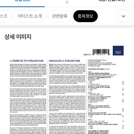
0
스크
아티스트 소개
관련분류
품목정보
상세 이미지