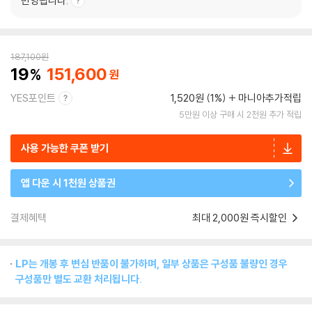
반영됩니다.
187,100
원
19
151,600
YES포인트
1,520원 (1%)
마니아추가적립
5만원 이상 구매 시 2천원 추가 적립
사용 가능한 쿠폰 받기
앱 다운 시 1천원 상품권
결제혜택
최대 2,000원 즉시할인
LP는 개봉 후 변심 반품이 불가하며, 일부 상품은 구성품 불량인 경우
구성품만 별도 교환 처리됩니다.