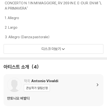
CONCERTO N. 1 IN MI MAGGIORE, RV 269 IN E. E-DUR. EN MI "L
기기 문제로 인해 발생하는 재생 불량 현상에 대해서는 반품/교환이 불가
A PRIMAVERA"
하니 침압 조절이 가능한 기기에서 재생하실 것을 권유 드립니다.
2) 디스크는 정전기와 먼지로 인해 재생이 원활하지 않은 경우가 있습니
1. Allegro
다. 전용 제품으로 이를 제거하면 대부분 해결됩니다.
3) 바늘에 먼지가 쌓이는 경우에도 재생이 원활하지 않을 수 있습니다.
2. Largo
3. Allegro (Danza pastorale)
※ 디스크 외관 불량
1) 열을 가하여 제작하는 바이닐 공정 특성상 디스크 표면이 미세하게 울
디스크 더보기
렁거리거나 휘어지는 경우가 있습니다.
재생이 불안정한 경우 스태빌라이저를 사용하시면 좀 더 안정적인 재생이
가능합니다.
아티스트 소개
4
2) 재생 음역의 왜곡을 최소화 하고 반복 재생시에도 최대한 일관되게 유
지되도록 디스크 센터 홀 구경이 작게 제작되는 경우가 있습니다. 턴테이
블 스핀들에 맞지 않는 경우에는 전용 제품 등을 이용하여 센터 홀을 조정
작곡
Antonio Vivaldi
하시면 해결됩니다.
관심작가 알림신청
3) 디스크에 미세한 잔 흠집이 남아있거나 인쇄 면이 깨끗하지 않은 경우
가 있으며, 이는 상품의 불량이 아닙니다. 단, 재생에 이상이 있는 경우에는
안토니오 비발디
불량으로 인한 반품/교환이 가능합니다