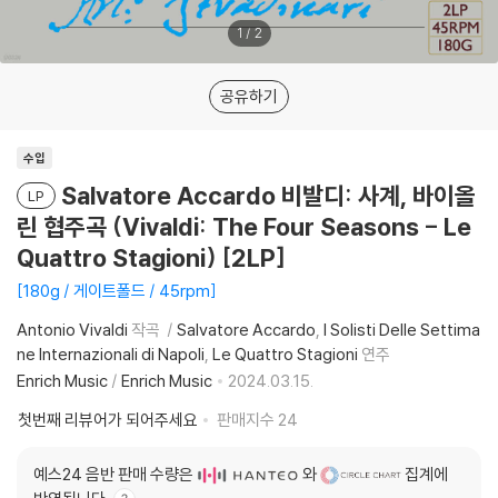
1
/
2
공유하기
수입
Salvatore Accardo 비발디: 사계, 바이올
LP
린 협주곡 (Vivaldi: The Four Seasons - Le
Quattro Stagioni) [2LP]
180g / 게이트폴드 / 45rpm
Antonio Vivaldi
작곡
Salvatore Accardo
I Solisti Delle Settima
ne Internazionali di Napoli
Le Quattro Stagioni
연주
Enrich Music
/
Enrich Music
2024.03.15.
첫번째 리뷰어가 되어주세요
판매지수
24
예스24 음반 판매 수량은
와
집계에