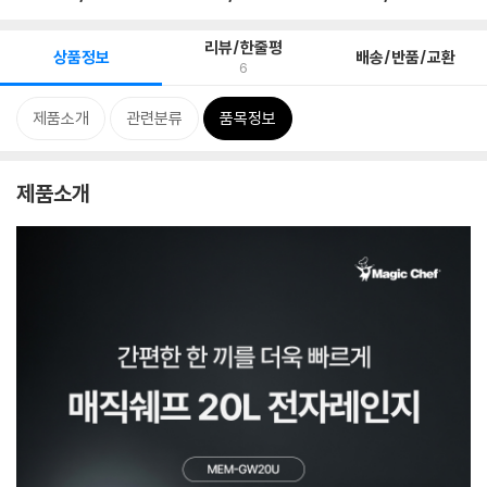
리뷰/한줄평
상품정보
배송/반품/교환
6
제품소개
관련분류
품목정보
제품소개