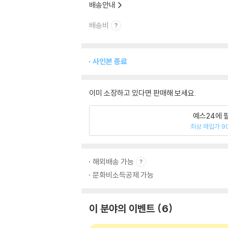
배송안내
배송비
사인본 종료
이미 소장하고 있다면 판매해 보세요.
예스24에 
최상 매입가 9
해외배송 가능
문화비소득공제 가능
이 분야의 이벤트
6