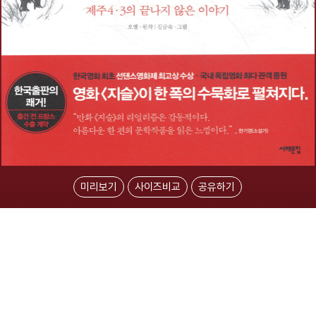
미리보기
사이즈비교
공유하기