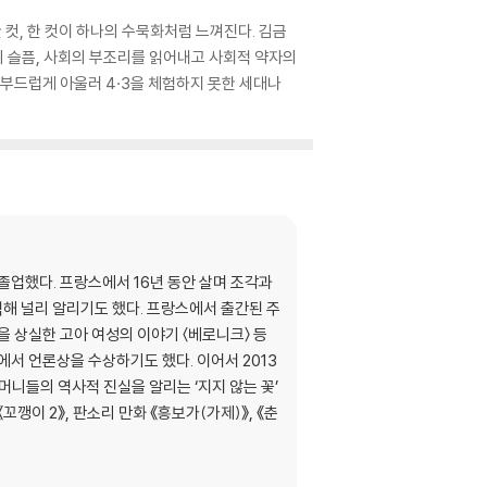
 컷, 한 컷이 하나의 수묵화처럼 느껴진다. 김금
 슬픔, 사회의 부조리를 읽어내고 사회적 약자의
 부드럽게 아울러 4·3을 체험하지 못한 세대나
업했다. 프랑스에서 16년 동안 살며 조각과
역해 널리 알리기도 했다. 프랑스에서 출간된 주
을 상실한 고아 여성의 이야기 〈베로니크〉 등
서 언론상을 수상하기도 했다. 이어서 2013
머니들의 역사적 진실을 알리는 ‘지지 않는 꽃’
깽이 2》, 판소리 만화 《흥보가(가제)》, 《춘