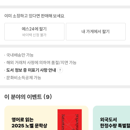
이미 소장하고 있다면 판매해 보세요.
예스24에 팔기
내 가게에서 팔기
바이백 신청 불가
국내배송만 가능
해외 거래처 사정에 의하여 품절/지연 가능
도서 정보 중 미표기 사항 안내
문화비소득공제 가능
이 분야의 이벤트
9