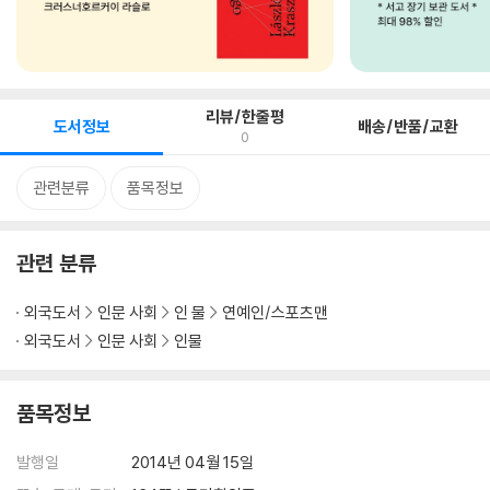
리뷰/한줄평
도서정보
배송/반품/교환
0
관련분류
품목정보
관련 분류
외국도서
인문 사회
인 물
연예인/스포츠맨
외국도서
인문 사회
인물
품목정보
발행일
2014년 04월 15일