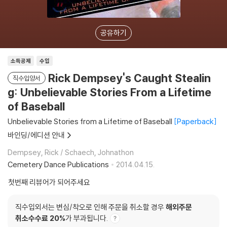
공유하기
소득공제
수입
Rick Dempsey's Caught Stealin
직수입양서
g: Unbelievable Stories From a Lifetime
of Baseball
Unbelievable Stories from a Lifetime of Baseball
Paperback
바인딩/에디션 안내
Dempsey, Rick / Schaech, Johnathon
Cemetery Dance Publications
2014.04.15.
첫번째 리뷰어가 되어주세요
직수입외서는 변심/착오로 인해 주문을 취소할 경우
해외주문
취소수수료 20%
가 부과됩니다.