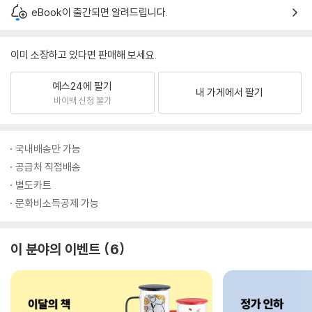
eBook이 출간되면 알려드립니다.
이미 소장하고 있다면 판매해 보세요.
예스24에 팔기
내 가게에서 팔기
바이백 신청 불가
국내배송만 가능
공급처 직접배송
별도카트
문화비소득공제 가능
이 분야의 이벤트
6