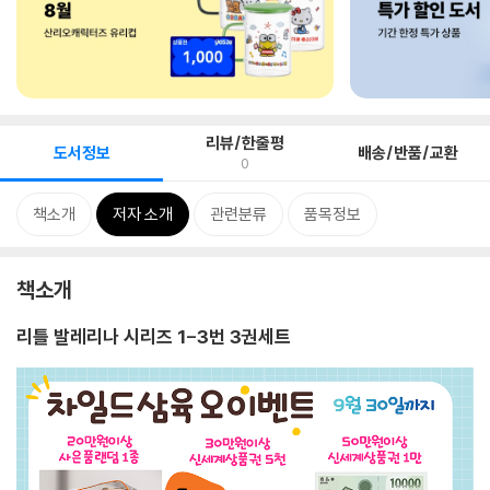
리뷰/한줄평
도서정보
배송/반품/교환
0
책소개
저자 소개
관련분류
품목정보
책소개
리틀 발레리나 시리즈 1-3번 3권세트