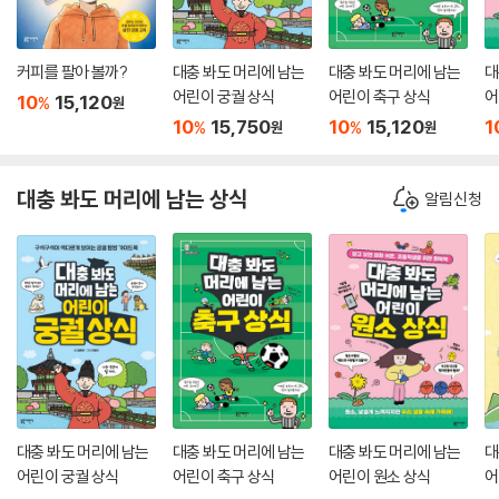
커피를 팔아 볼까?
대충 봐도 머리에 남는
대충 봐도 머리에 남는
대
어린이 궁궐 상식
어린이 축구 상식
어
10
15,120
%
원
10
15,750
10
15,120
1
%
%
원
원
대충 봐도 머리에 남는 상식
알림신청
대충 봐도 머리에 남는
대충 봐도 머리에 남는
대충 봐도 머리에 남는
대
어린이 궁궐 상식
어린이 축구 상식
어린이 원소 상식
어