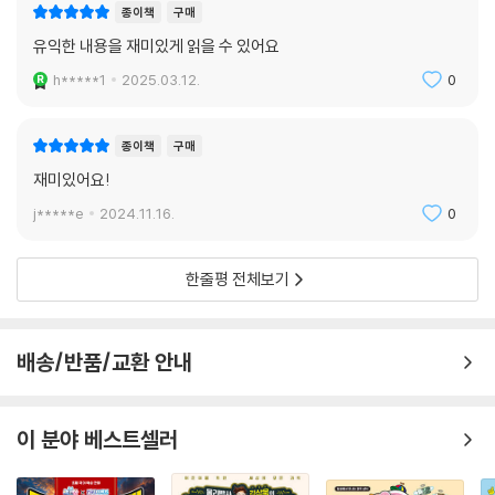
종이책
구매
유익한 내용을 재미있게 읽을 수 있어요
h*****1
2025.03.12.
0
종이책
구매
재미있어요!
j*****e
2024.11.16.
0
한줄평 전체보기
배송/반품/교환 안내
이 분야 베스트셀러