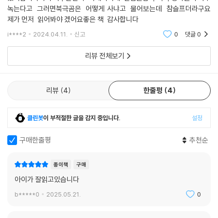
녹는다고 그러면북극곰은 어떻게 사냐고 물어보는데 참슬프더라구요
제가 먼저 읽어봐야 겠어요좋은 책 감사합니다
i****2
2024.04.11.
신고
0
댓글
0
리뷰 전체보기
리뷰
4
한줄평
4
클린봇
이 부적절한 글을 감지 중입니다.
설정
구매한줄평
추천순
종이책
구매
아이가 잘읽고있습니다
b*****0
2025.05.21.
0