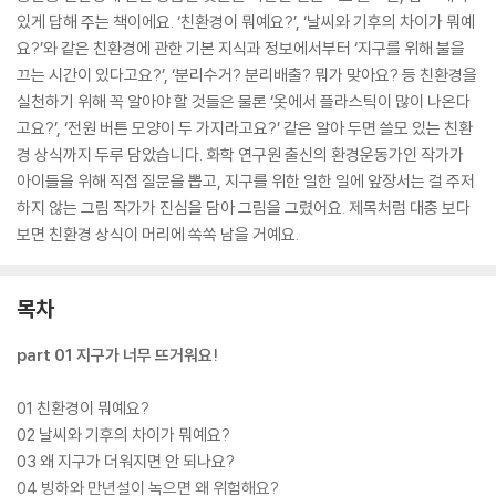
있게 답해 주는 책이에요. ‘친환경이 뭐예요?’, ‘날씨와 기후의 차이가 뭐예
요?’와 같은 친환경에 관한 기본 지식과 정보에서부터 ‘지구를 위해 불을
끄는 시간이 있다고요?’, ‘분리수거? 분리배출? 뭐가 맞아요? 등 친환경을
실천하기 위해 꼭 알아야 할 것들은 물론 ‘옷에서 플라스틱이 많이 나온다
고요?’, ‘전원 버튼 모양이 두 가지라고요?’ 같은 알아 두면 쓸모 있는 친환
경 상식까지 두루 담았습니다. 화학 연구원 출신의 환경운동가인 작가가
아이들을 위해 직접 질문을 뽑고, 지구를 위한 일한 일에 앞장서는 걸 주저
하지 않는 그림 작가가 진심을 담아 그림을 그렸어요. 제목처럼 대충 보다
보면 친환경 상식이 머리에 쏙쏙 남을 거예요.
목차
part 01 지구가 너무 뜨거워요!
01 친환경이 뭐예요?
02 날씨와 기후의 차이가 뭐예요?
03 왜 지구가 더워지면 안 되나요?
04 빙하와 만년설이 녹으면 왜 위험해요?