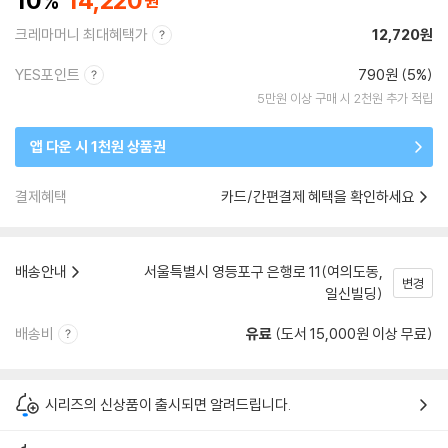
10
14,220
크레마머니 최대혜택가
12,720원
YES포인트
790원 (5%)
5만원 이상 구매 시 2천원 추가 적립
앱 다운 시 1천원 상품권
결제혜택
카드/간편결제 혜택을 확인하세요
배송안내
서울특별시 영등포구 은행로 11(여의도동,
변경
일신빌딩)
배송비
유료
(도서 15,000원 이상 무료)
시리즈의 신상품이 출시되면 알려드립니다.