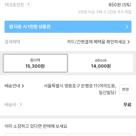
YES포인트
850원 (5%)
5만원 이상 구매 시 2천원 추가 적립
앱 다운 시 1천원 상품권
결제혜택
카드/간편결제 혜택을 확인하세요
종이책
eBook
15,300
원
14,000
원
배송안내
서울특별시 영등포구 은행로 11(여의도동,
변경
일신빌딩)
배송비
무료
이미 소장하고 있다면 판매해 보세요.