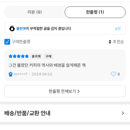
리뷰
9
한줄평
1
클린봇
이 부적절한 글을 감지 중입니다.
설정
구매한줄평
추천순
종이책
구매
그건 몰랐던 커피의 역사와 배경을 알게해준 책
m****7
2024.08.02.
0
한줄평 전체보기
배송/반품/교환 안내