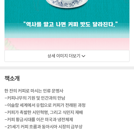
상세 이미지 더보기
책소개
한 잔의 커피로 마시는 인류 문명사
-커피나무의 기원 및 인간과의 만남
-이슬람 세계에서 유럽으로 커피가 전래된 과정
-커피가 촉발한 시민혁명, 그리고 식민지 재배
-커피 황금시대를 이끈 미국과 냉전체제
-21세기 커피 흐름과 동아시아 시장의 급부상