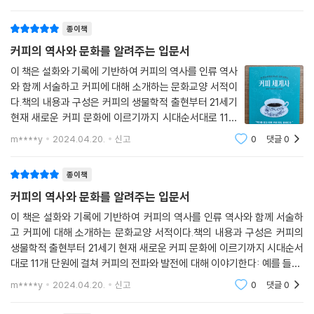
카페 사장님의
삼 느끼게 될 것입니다. 나아가 지금의 일본을 잘 보면 우리 미래의 힌트가
보일지도 모릅니다.
종이책
--- p.250
커피의 역사와 문화를 알려주는 입문서
이 책은 설화와 기록에 기반하여 커피의 역사를 인류 역사
와 함께 서술하고 커피에 대해 소개하는 문화교양 서적이
다.책의 내용과 구성은 커피의 생물학적 출현부터 21세기
현재 새로운 커피 문화에 이르기까지 시대순서대로 11개
단원에 걸쳐 커피의 전파와 발전에 대해 이야기한다: 예를
m****y
2024.04.20.
신고
0
댓글
0
들면,-오늘날 우리가 즐기는 열매 중심의 커피는 실상 60
0년이 채 안된 비교적 젊은 전통에 불과
종이책
커피의 역사와 문화를 알려주는 입문서
이 책은 설화와 기록에 기반하여 커피의 역사를 인류 역사와 함께 서술하
고 커피에 대해 소개하는 문화교양 서적이다.책의 내용과 구성은 커피의
생물학적 출현부터 21세기 현재 새로운 커피 문화에 이르기까지 시대순서
대로 11개 단원에 걸쳐 커피의 전파와 발전에 대해 이야기한다: 예를 들면,
-오늘날 우리가 즐기는 열매 중심의 커피는 실상 600년이 채 안된 비교적
m****y
2024.04.20.
신고
0
댓글
0
젊은 전통에 불과