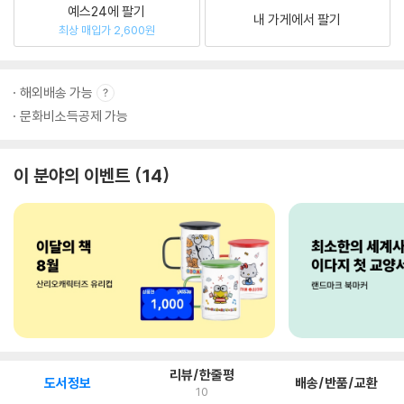
예스24에 팔기
내 가게에서 팔기
최상 매입가 2,600원
해외배송 가능
문화비소득공제 가능
이 분야의 이벤트
14
리뷰/한줄평
도서정보
배송/반품/교환
10