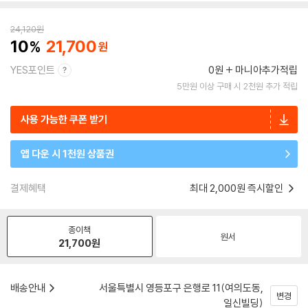
24,120
원
10
21,700
YES포인트
0원
마니아추가적립
5만원 이상 구매 시 2천원 추가 적립
사용 가능한 쿠폰 받기
앱 다운 시 1천원 상품권
결제혜택
최대 2,000원 즉시할인
종이책
원서
21,700
원
배송안내
서울특별시 영등포구 은행로 11(여의도동,
변경
일신빌딩)