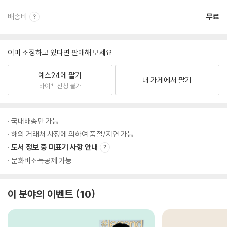
배송비
무료
이미 소장하고 있다면 판매해 보세요.
예스24에 팔기
내 가게에서 팔기
바이백 신청 불가
국내배송만 가능
해외 거래처 사정에 의하여 품절/지연 가능
도서 정보 중 미표기 사항 안내
문화비소득공제 가능
이 분야의 이벤트
10