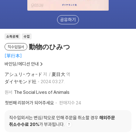
공유하기
소득공제
수입
動物のひみつ
직수입일서
單行本
바인딩/에디션 안내
アシュリ-.ウォ-ド
저
夏目大
역
ダイヤモンド社
2024.03.27.
원서
The Social Lives of Animals
첫번째 리뷰어가 되어주세요
판매지수
24
직수입외서는 변심/착오로 인해 주문을 취소할 경우
해외주문
취소수수료 20%
가 부과됩니다.