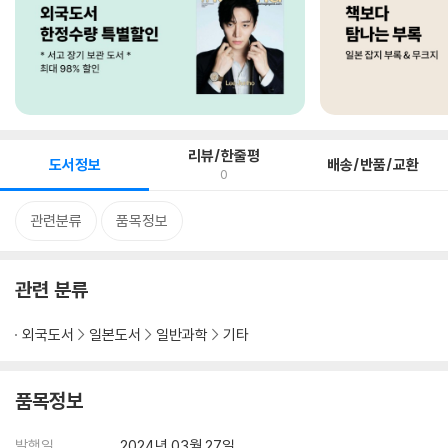
리뷰/한줄평
도서정보
배송/반품/교환
0
관련분류
품목정보
관련 분류
외국도서
일본도서
일반과학
기타
품목정보
발행일
2024년 03월 27일