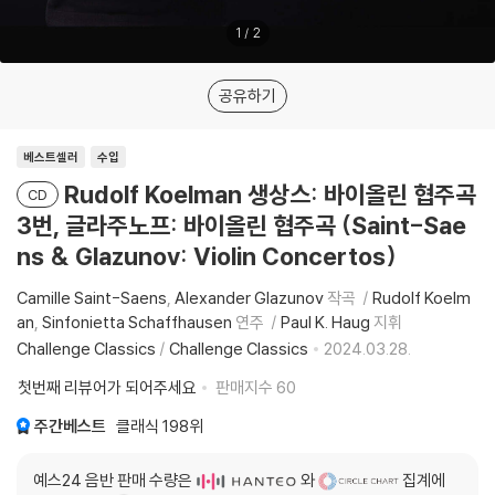
1
/
2
공유하기
베스트셀러
수입
Rudolf Koelman 생상스: 바이올린 협주곡
CD
3번, 글라주노프: 바이올린 협주곡 (Saint-Sae
ns & Glazunov: Violin Concertos)
Camille Saint-Saens
Alexander Glazunov
작곡
Rudolf Koelm
an
Sinfonietta Schaffhausen
연주
Paul K. Haug
지휘
Challenge Classics
/
Challenge Classics
2024.03.28.
첫번째 리뷰어가 되어주세요
판매지수
60
주간베스트
클래식
198위
예스24 음반 판매 수량은
와
집계에