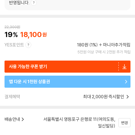
반영됩니다.
22,300
원
19
18,100
YES포인트
180원 (1%)
마니아추가적립
5만원 이상 구매 시 2천원 추가 적립
사용 가능한 쿠폰 받기
앱 다운 시 1천원 상품권
결제혜택
최대 2,000원 즉시할인
배송안내
서울특별시 영등포구 은행로 11(여의도동,
변경
일신빌딩)