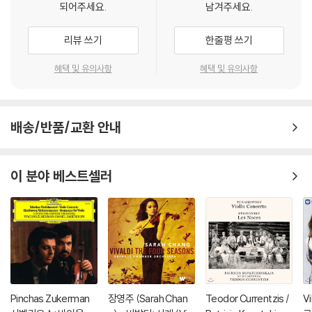
되어주세요.
남겨주세요.
리뷰 쓰기
한줄평 쓰기
혜택 및 유의사항
혜택 및 유의사항
배송/반품/교환 안내
이 분야 베스트셀러
Pinchas Zukerman
장영주 (Sarah Chan
Teodor Currentzis /
V