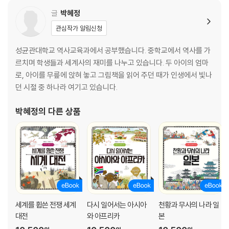
글
박혜정
관심작가 알림신청
성균관대학교 역사교육과에서 공부했습니다. 중학교에서 역사를 가
르치며 학생들과 세계사의 재미를 나누고 있습니다. 두 아이의 엄마
로, 아이를 무릎에 앉혀 놓고 그림책을 읽어 주던 때가 인생에서 빛나
던 시절 중 하나라 여기고 있습니다.
박혜정
의 다른 상품
세계를 휩쓴 전쟁 세계
다시 일어서는 아시아
천황과 무사의 나라 일
대전
와 아프리카
본