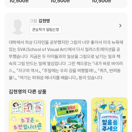
10,500
10,500
10,500
원
원
원
그림
김현영
관심작가 알림신청
대학에서 의상 디자인을 공부했지만 그림이 너무 좋아서 미국 뉴욕에
있는 SVA(School of Visual Art)에서 다시 일러스트레이션을 공
부했습니다. 지금은 두 아이들과의 일상을 그림으로 남기는 일과 책
속의 그림 만드는 일에 열심입니다. 그린 책으로는 『내가 바로 바이러
스』, 『지구의 역사』, 『주말에는 우리 강을 여행할래!』, 『퀴즈, 반려동
물!』, 『여기는 파워섬 에너지를 배웁니다』 등이 있습니다.
김현영
의 다른 상품