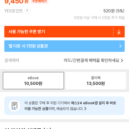
9,450
쿠폰혜택가
YES포인트
520원 (5%)
5만원 이상 구매 시 2천원 추가 적립
사용 가능한 쿠폰 받기
앱 다운 시 1천원 상품권
결제혜택
카드/간편결제 혜택을 확인하세요
eBook
종이책
10,500
원
13,500
원
이 상품은 구매 후 지원 기기에서
예스24 eBook앱 설치 후 바로
이용 가능한 상품
이며, 배송되지 않습니다.