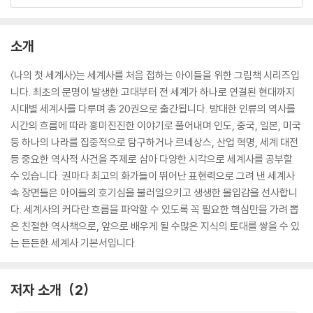
소개
〈나의 첫 세계사〉는 세계사를 처음 접하는 아이들을 위한 그림책 시리즈입
니다. 최초의 문명이 발생한 고대부터 전 세계가 하나로 연결된 현대까지
시대별 세계사를 다루며 총 20권으로 출간됩니다. 방대한 인류의 역사를
시간의 흐름에 따라 흥미진진한 이야기로 풀어내며 인도, 중국, 일본, 미국
등 하나의 나라를 집중적으로 탐구하거나 르네상스, 산업 혁명, 세계 대전
등 중요한 역사적 사건을 주제로 삼아 다양한 시각으로 세계사를 공부할
수 있습니다. 권마다 최고의 화가들이 뛰어난 표현력으로 그려 낸 세계사
속 장면들은 아이들의 호기심을 불러일으키고 생생한 몰입감을 선사합니
다. 세계사의 커다란 흐름을 파악할 수 있도록 꼭 필요한 핵심만을 가려 뽑
은 친절한 역사책으로, 앞으로 배우게 될 수많은 지식의 토대를 쌓을 수 있
는 든든한 세계사 기본서입니다.
저자 소개
2