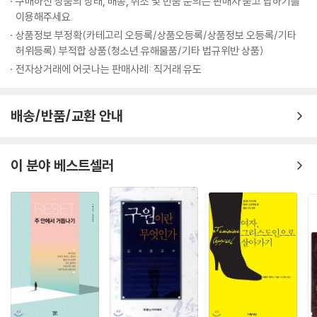
구매하신 상품의 상태, 배송, 취소 및 반품 문의는 판매자 묻고 답하기를
이용해주세요.
상품정보 부정확(카테고리 오등록/상품오등록/상품정보 오등록/기타
허위등록) 부적합 상품(청소년 유해물품/기타 법규위반 상품)
전자상거래에 어긋나는 판매사례: 직거래 유도
배송/반품/교환 안내
이 분야 베스트셀러