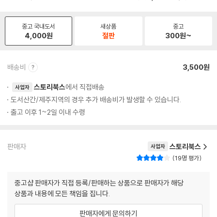
중고 국내도서
새상품
중고
4,000
원
절판
300
원~
배송비
3,500원
스토리북스
에서 직접배송
사업자
도서산간/제주지역의 경우 추가 배송비가 발생할 수 있습니다.
출고 이후 1~2일 이내 수령
판매자
스토리북스
사업자
19명 평가
중고샵 판매자가 직접 등록/판매하는 상품으로 판매자가 해당
상품과 내용에 모든 책임을 집니다.
판매자에게 문의하기