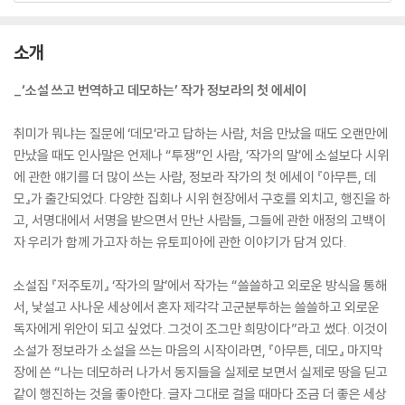
소개
_‘소설 쓰고 번역하고 데모하는’ 작가 정보라의 첫 에세이
취미가 뭐냐는 질문에 ‘데모’라고 답하는 사람, 처음 만났을 때도 오랜만에
만났을 때도 인사말은 언제나 “투쟁”인 사람, ‘작가의 말’에 소설보다 시위
에 관한 얘기를 더 많이 쓰는 사람, 정보라 작가의 첫 에세이 『아무튼, 데
모』가 출간되었다. 다양한 집회나 시위 현장에서 구호를 외치고, 행진을 하
고, 서명대에서 서명을 받으면서 만난 사람들, 그들에 관한 애정의 고백이
자 우리가 함께 가고자 하는 유토피아에 관한 이야기가 담겨 있다.
소설집 『저주토끼』 ‘작가의 말’에서 작가는 “쓸쓸하고 외로운 방식을 통해
서, 낯설고 사나운 세상에서 혼자 제각각 고군분투하는 쓸쓸하고 외로운
독자에게 위안이 되고 싶었다. 그것이 조그만 희망이다”라고 썼다. 이것이
소설가 정보라가 소설을 쓰는 마음의 시작이라면, 『아무튼, 데모』 마지막
장에 쓴 “나는 데모하러 나가서 동지들을 실제로 보면서 실제로 땅을 딛고
같이 행진하는 것을 좋아한다. 글자 그대로 걸을 때마다 조금 더 좋은 세상