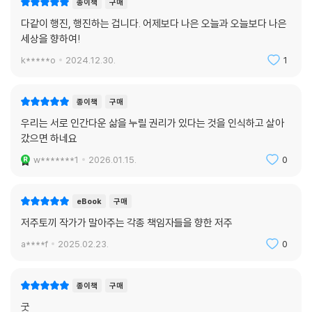
종이책
구매
다같이 행진, 행진하는 겁니다. 어제보다 나은 오늘과 오늘보다 나은
세상을 향하여!
k*****o
2024.12.30.
1
종이책
구매
우리는 서로 인간다운 삶을 누릴 권리가 있다는 것을 인식하고 살아
갔으면 하네요
w*******1
2026.01.15.
0
eBook
구매
저주토끼 작가가 말아주는 각종 책임자들을 향한 저주
a****f
2025.02.23.
0
종이책
구매
굿