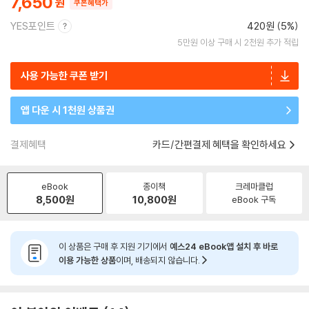
7,650
쿠폰혜택가
YES포인트
420원 (5%)
5만원 이상 구매 시 2천원 추가 적립
사용 가능한 쿠폰 받기
앱 다운 시 1천원 상품권
결제혜택
카드/간편결제 혜택을 확인하세요
eBook
종이책
크레마클럽
8,500
원
10,800
원
eBook 구독
이 상품은 구매 후 지원 기기에서
예스24 eBook앱 설치 후 바로
이용 가능한 상품
이며, 배송되지 않습니다.