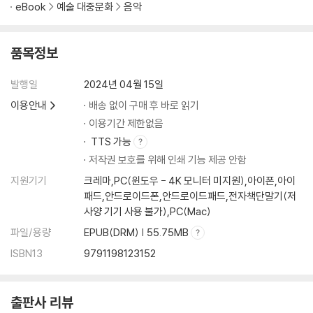
eBook
예술 대중문화
음악
품목정보
발행일
2024년 04월 15일
이용안내
배송 없이 구매 후 바로 읽기
이용기간 제한없음
TTS 가능
저작권 보호를 위해 인쇄 기능 제공 안함
지원기기
크레마,PC(윈도우 - 4K 모니터 미지원),아이폰,아이
패드,안드로이드폰,안드로이드패드,전자책단말기(저
사양 기기 사용 불가),PC(Mac)
파일/용량
EPUB(DRM) | 55.75MB
ISBN13
9791198123152
출판사 리뷰