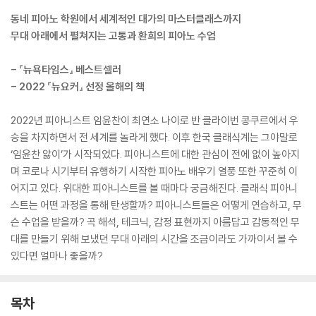
동네 피아노 학원에서 세계적인 대가의 마스터클래스까지
무대 아래에서 펼쳐지는 고통과 환희의 피아노 수업
- 『뉴욕타임스』 베스트셀러
- 2022 『뉴요커』 선정 올해의 책
2022년 피아니스트 임윤찬이 최연소 나이로 반 클라이번 콩쿠르에서 우
승을 차지하면서 전 세계를 놀라게 했다. 이후 한국 클래식계는 그야말로
‘임윤찬 앓이’가 시작되었다. 피아니스트에 대한 관심이 전에 없이 높아지
며 코로나 시기부터 유행하기 시작한 피아노 배우기 열풍 또한 꾸준히 이
어지고 있다. 위대한 피아니스트를 볼 때마다 궁금해진다. 클래식 피아니
스트는 어떤 과정을 통해 탄생할까? 피아니스트들은 어떻게 연습하고, 무
슨 수업을 받을까? 곡 해석, 테크닉, 감정 표현까지 아름답고 감동적인 무
대를 만들기 위해 보냈던 무대 아래의 시간을 조금이라도 가까이서 볼 수
있다면 얼마나 좋을까?
목차