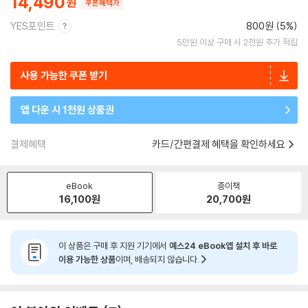
14,490
쿠폰혜택가
YES포인트
800원 (5%)
5만원 이상 구매 시 2천원 추가 적립
사용 가능한 쿠폰 받기
앱 다운 시 1천원 상품권
결제혜택
카드/간편결제 혜택을 확인하세요
eBook
종이책
16,100
원
20,700
원
이 상품은 구매 후 지원 기기에서
예스24 eBook앱 설치 후 바로
이용 가능한 상품
이며, 배송되지 않습니다.