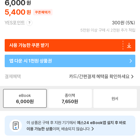
6,000
5,400
쿠폰혜택가
YES포인트
300원 (5%)
5만원 이상 구매 시 2천원 추가 적립
사용 가능한 쿠폰 받기
앱 다운 시 1천원 상품권
결제혜택
카드/간편결제 혜택을 확인하세요
eBook
종이책
원서
6,000
원
7,650
원
이 상품은 구매 후 지원 기기에서
예스24 eBook앱 설치 후 바로
이용 가능한 상품
이며, 배송되지 않습니다.