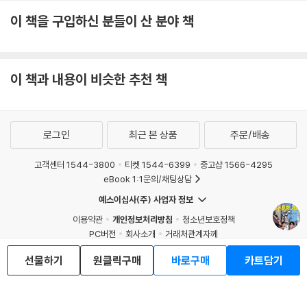
이 책을 구입하신 분들이 산 분야 책
이 책과 내용이 비슷한 추천 책
로그인
최근 본 상품
주문/배송
고객센터 1544-3800
티켓 1544-6399
중고샵 1566-4295
eBook 1:1문의/채팅상담
예스이십사(주) 사업자 정보
이용약관
개인정보처리방침
청소년보호정책
PC버전
회사소개
거래처관계자께
도서홍보
광고
선물하기
원클릭구매
바로구매
카트담기
Copyright © YES24 Corp. All Rights Reserved.
MATOM1