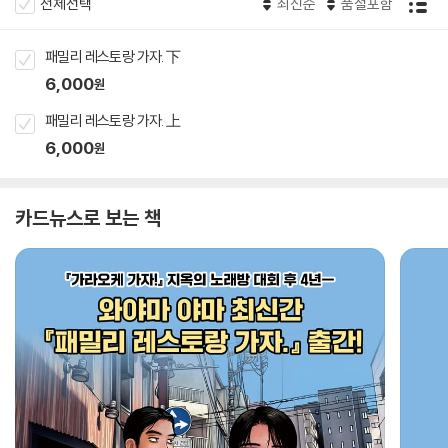
전체선택
최신순
품절포함
패밀리 레스토랑 가자. 下
6,000
원
패밀리 레스토랑 가자. 上
6,000
원
카드뉴스로 보는 책