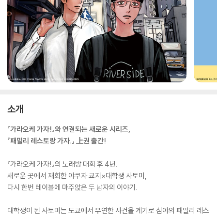
소개
『가라오케 가자!』와 연결되는 새로운 시리즈,
『패밀리 레스토랑 가자.』 上권 출간!
『가라오케 가자!』의 노래방 대회 후 4년.
새로운 곳에서 재회한 야쿠자 쿄지×대학생 사토미,
다시 한번 테이블에 마주앉은 두 남자의 이야기.
대학생이 된 사토미는 도쿄에서 우연한 사건을 계기로 심야의 패밀리 레스