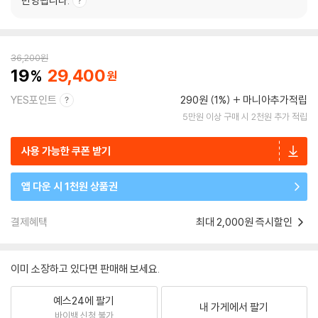
반영됩니다.
36,200
원
19
29,400
YES포인트
290원 (1%)
마니아추가적립
5만원 이상 구매 시 2천원 추가 적립
사용 가능한 쿠폰 받기
앱 다운 시 1천원 상품권
결제혜택
최대 2,000원 즉시할인
이미 소장하고 있다면 판매해 보세요.
예스24에 팔기
내 가게에서 팔기
바이백 신청 불가