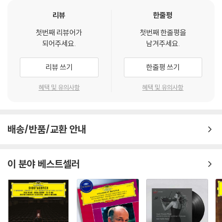
리뷰
한줄평
첫번째 리뷰어가
첫번째 한줄평을
되어주세요.
남겨주세요.
리뷰 쓰기
한줄평 쓰기
혜택 및 유의사항
혜택 및 유의사항
배송/반품/교환 안내
이 분야 베스트셀러