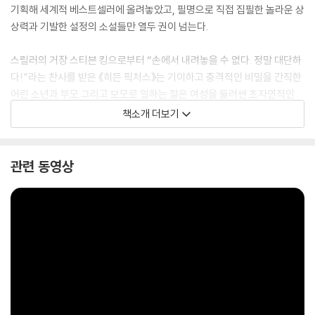
기획해 세계적 베스트셀러에 올려놓았고, 필명으로 직접 집필한 놀라운 상
상력과 기발한 설정의 소설들만 열두 권이 넘는다.
스릴러의 거장 스티븐 킹으로부터 “손에서 내려놓을 수 없다. 정말 대단하
다!”라는 찬사를 받은 《히든 픽처스》는 기이하고 충격적인 비밀을 간직한
어린 소년과 부모 그리고 보모로 일하는 젊은 여성을 둘러싼 초자연적인
스릴러로, 오싹하지만 아름답고 가슴 저릿한 미스터리가 독자를 사로잡는
책소개 더보기
다. 이야기는 중독자 재활원에서 갓 나온 청년 맬러리가 부유한 교외 가정
에서 보모 일을 얻어 다섯 살 난 남자아이 테디를 돌보게 되면서 시작된다.
그림 그리기를 즐기는 수줍음 많은 소년 테디와 유대감을 형성하면서 맬러
관련 동영상
리는 마약에서 완전히 벗어나 새롭고 따뜻한 환경에서 안정감을 느끼게 된
다. 테디가 상상 속의 친구 애냐의 충격적인 그림을 그리기 전까지는 말이
다. 서툰 어린아이의 그림이지만, 그림 속의 여자가 시체 상태로 끌려가고
있다는 것은 생생히 드러난다. 그리고 그림은 점점 더 정교하고 끔찍해져
간다. 과연 그 그림은 맬러리에게 무엇을 말하려 하는 건지, 완벽한 중산층
가정으로 보이는 이 집에는 어떤 비밀이 도사리고 있는 건지 궁금증을 자
아내며 독자들로 하여금 긴장을 늦출 수 없게 만든다. 독창성이 빛나는 대
담한 이야기를 선보인 이 소설은 [굿리즈], [아마존], [반스앤드노블] 등
각종 매체에서 최고의 책으로 선정되었다.