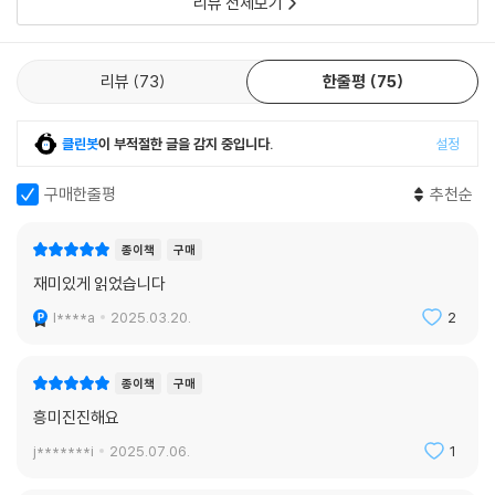
리뷰 전체보기
리뷰
73
한줄평
75
클린봇
이 부적절한 글을 감지 중입니다.
설정
구매한줄평
추천순
종이책
구매
재미있게 읽었습니다
l****a
2025.03.20.
2
종이책
구매
흥미진진해요
j*******i
2025.07.06.
1