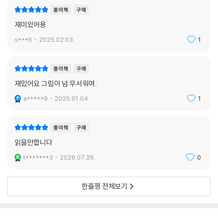
종이책
구매
재미있어용
s***6
2025.02.03.
1
종이책
구매
재밌어요 그림이 넘 무서워여..
a*****9
2025.01.04.
1
종이책
구매
읽을만합니다
t*******3
2026.07.26.
0
한줄평 전체보기