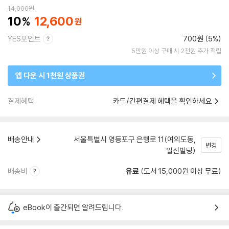
14,000
원
10
12,600
YES포인트
700원 (5%)
5만원 이상 구매 시 2천원 추가 적립
앱 다운 시 1천원 상품권
결제혜택
카드/간편결제 혜택을 확인하세요
배송안내
서울특별시 영등포구 은행로 11(여의도동,
변경
일신빌딩)
배송비
유료
(도서 15,000원 이상 무료)
eBook이 출간되면 알려드립니다.