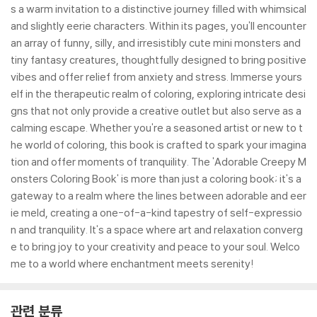
s a warm invitation to a distinctive journey filled with whimsical
and slightly eerie characters. Within its pages, you'll encounter
an array of funny, silly, and irresistibly cute mini monsters and
tiny fantasy creatures, thoughtfully designed to bring positive
vibes and offer relief from anxiety and stress. Immerse yours
elf in the therapeutic realm of coloring, exploring intricate desi
gns that not only provide a creative outlet but also serve as a
calming escape. Whether you're a seasoned artist or new to t
he world of coloring, this book is crafted to spark your imagina
tion and offer moments of tranquility. The 'Adorable Creepy M
onsters Coloring Book' is more than just a coloring book; it's a
gateway to a realm where the lines between adorable and eer
ie meld, creating a one-of-a-kind tapestry of self-expressio
n and tranquility. It's a space where art and relaxation converg
e to bring joy to your creativity and peace to your soul. Welco
me to a world where enchantment meets serenity!
관련 분류