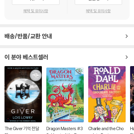
혜택 및 유의사항
혜택 및 유의사항
배송/반품/교환 안내
이 분야 베스트셀러
The Giver 기억 전달
Dragon Masters #3
Charlie and the Cho
Ha