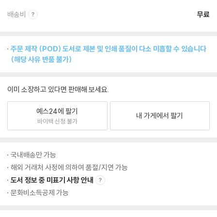
배송비
무료
주문 제작 (POD) 도서로 제본 및 인쇄 품질이 다소 미흡할 수 있습니다
(해당 사유 반품 불가)
이미 소장하고 있다면 판매해 보세요.
예스24에 팔기
내 가게에서 팔기
바이백 신청 불가
국내배송만 가능
해외 거래처 사정에 의하여 품절/지연 가능
도서 정보 중 미표기 사항 안내
문화비소득공제 가능