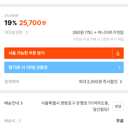
31,700
원
19
25,700
YES포인트
260원 (1%)
마니아추가적립
5만원 이상 구매 시 2천원 추가 적립
사용 가능한 쿠폰 받기
앱 다운 시 1천원 상품권
결제혜택
최대 2,000원 즉시할인
배송안내
서울특별시 영등포구 은행로 11(여의도동,
변경
일신빌딩)
배송비
무료