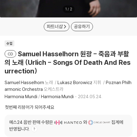
1
/
2
파트너샵
공유하기
수입
Samuel Hasselhorn 원광 - 죽음과 부활
CD
의 노래 (Urlich - Songs Of Death And Res
urrection)
Samuel Hasselhorn
노래
Lukasz Borowicz
지휘
Poznan Philh
armonic Orchestra
오케스트라
Harmonia Mundi
/
Harmonia Mundi
2024.05.24.
첫번째 리뷰어가 되어주세요
예스24 음반 판매 수량은
와
집계에
반영됩니다.