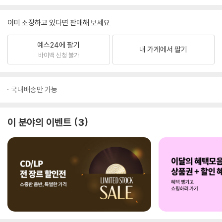
이미 소장하고 있다면 판매해 보세요.
예스24에 팔기
내 가게에서 팔기
바이백 신청 불가
국내배송만 가능
이 분야의 이벤트
3