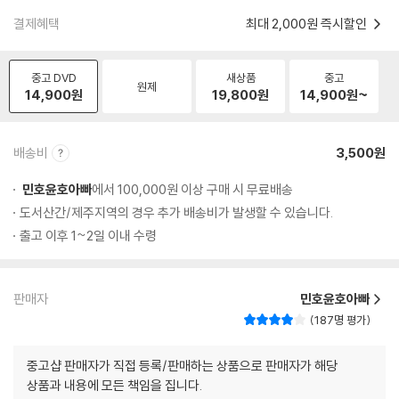
결제혜택
최대 2,000원 즉시할인
중고 DVD
새상품
중고
원제
14,900
원
19,800
원
14,900
원~
배송비
3,500원
민호윤호아빠
에서 100,000원 이상 구매 시 무료배송
도서산간/제주지역의 경우 추가 배송비가 발생할 수 있습니다.
출고 이후 1~2일 이내 수령
판매자
민호윤호아빠
187명 평가
중고샵 판매자가 직접 등록/판매하는 상품으로 판매자가 해당
상품과 내용에 모든 책임을 집니다.