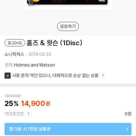
공유하기
홈즈 & 왓슨 (1Disc)
중고DVD
소니픽쳐스
2019.04.24.
원제
Holmes and Watson
사용 흔적 약간 있으나, 대체적으로 손상 없는 상품
상
19,800
원
25
14,900
YES포인트
0원
앱 다운 시 1천원 상품권