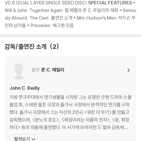
VD 9 (DUAL LAYER SINGLE SIDED DISC)
SPECIAL FEATURES
*
Will & John: Together Again: 윌 페렐과 존 C. 라일리의 재회 * Seriou
sly Absurd: The Cast: 출연진 소개 * Mrs. Hudson’s Men: 허드슨 부
인의 남자들 * Previews: 예고편 모음
감독/출연진 소개
2
출연
존 C. 레일리
John C. Reilly
지방 연극무대에서 연기생활을 시작한 그는 유명한 굿맨 드라마 스쿨
졸업 후, 스테판 울프 극장과 올가닉 극장에서 본격적인 연기를 시작
했다. 올가닉 극장에서 그는 자신의 2인극 <워킹 더 부기>를 만들고
감독했으며, <분노의 포도>, <욕망이라는 이름의 전차>, <왕, 퇴장
하다> 등의 작품에 출연했다. 이 시기에 브라이언 드 팔마 감독에게
공연모습을 담은 비디오를 보냈고, 오디션을 거치지 않고 바로 <전쟁
펼쳐보기