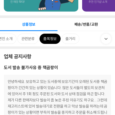
상품정보
배송/반품/교환
연진 소개
관련분류
품목정보
줄거리
업체 공지사항
도서 발송 불가사유 중 책곰팡이
안녕하세요. 보유하고 있는 도서중에 보유기간이 오래된 도서중 책곰
팡이가 간간히 있는 상황이 있습니다. 많은 도서들이 별도의 보관처
에 있어서 주 1회 정도 주문된 도서와 도서 상태 점검을 하곤 합니다.
제가 다른 판매자보다 발송이 좀 늦은 주된 이유기도 하구요... 그런데
재고리스트에 있어 발송대기로 전환을 하고 막상 발송을 하려는데 곰
팡이가 있는 상황이면 부득이 발송을 중지하고 주문을 취소해 드립니