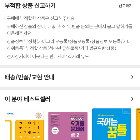
부적합 상품 신고하기
신고하기
구매에 부적합한 상품은 신고해주세요.
구매하신 상품의 상태, 배송, 취소 및 반품 문의는 판매자 묻고 답하기를
이용해주세요.
상품정보 부정확(카테고리 오등록/상품오등록/상품정보 오등록/기타
허위등록) 부적합 상품(청소년 유해물품/기타 법규위반 상품)
전자상거래에 어긋나는 판매사례: 직거래 유도
배송/반품/교환 안내
이 분야 베스트셀러