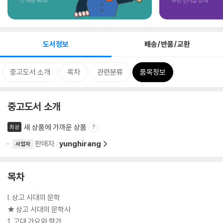
도서정보
배송/반품/교환
중고도서 소개
목차
관련분류
품목정보
중고도서 소개
새 상품에 가까운 상품
최상
판매자 :
yunghirang
사업자
목차
I. 상고 시대의 문학
★ 상고 시대의 문학사
1. 고대 가요와 향가