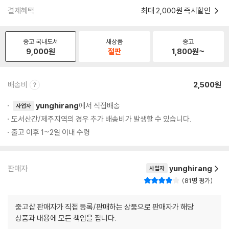
결제혜택
최대 2,000원 즉시할인
중고 국내도서
새상품
중고
9,000
원
절판
1,800
원~
배송비
2,500원
yunghirang
에서 직접배송
사업자
도서산간/제주지역의 경우 추가 배송비가 발생할 수 있습니다.
출고 이후 1~2일 이내 수령
판매자
yunghirang
사업자
81명 평가
중고샵 판매자가 직접 등록/판매하는 상품으로 판매자가 해당
상품과 내용에 모든 책임을 집니다.