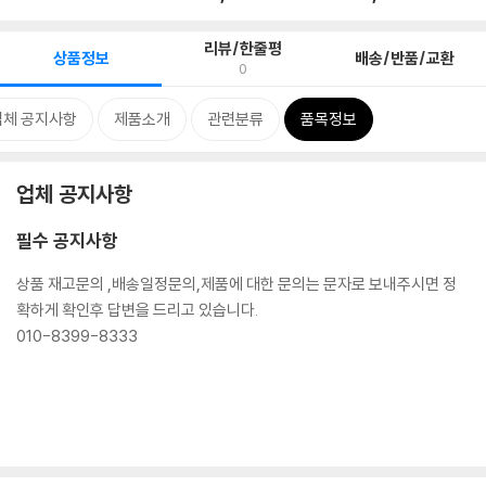
리뷰/한줄평
상품정보
배송/반품/교환
0
업체 공지사항
제품소개
관련분류
품목정보
업체 공지사항
필수 공지사항
상품 재고문의 ,배송일정문의,제품에 대한 문의는 문자로 보내주시면 정
확하게 확인후 답변을 드리고 있습니다.
010-8399-8333