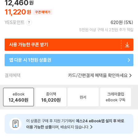
12,460
11,220
쿠폰혜택가
YES포인트
620원 (5%)
5만원 이상 구매 시 2천원 추가 적립
사용 가능한 쿠폰 받기
앱 다운 시 1천원 상품권
결제혜택
카드/간편결제 혜택을 확인하세요
eBook
종이책
크레마클럽
원서
12,460
원
16,020
원
eBook 구독
이 상품은 구매 후 지원 기기에서
예스24 eBook앱 설치 후 바로
이용 가능한 상품
이며, 배송되지 않습니다.