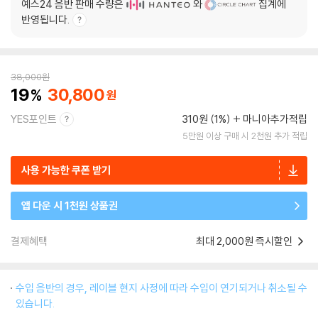
예스24 음반 판매 수량은
와
집계에
반영됩니다.
38,000
원
19
30,800
YES포인트
310원 (1%)
마니아추가적립
5만원 이상 구매 시 2천원 추가 적립
사용 가능한 쿠폰 받기
앱 다운 시 1천원 상품권
결제혜택
최대 2,000원 즉시할인
수입 음반의 경우, 레이블 현지 사정에 따라 수입이 연기되거나 취소될 수
있습니다.