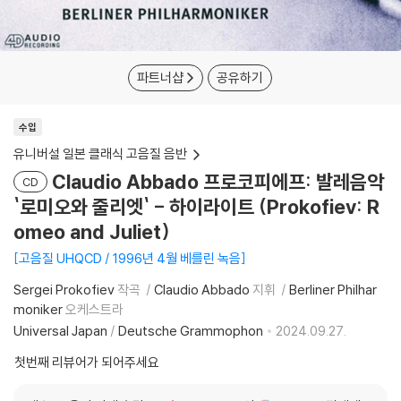
파트너샵
공유하기
수입
유니버설 일본 클래식 고음질 음반
Claudio Abbado 프로코피에프: 발레음악
CD
`로미오와 줄리엣` - 하이라이트 (Prokofiev: R
omeo and Juliet)
고음질 UHQCD / 1996년 4월 베를린 녹음
Sergei Prokofiev
작곡
Claudio Abbado
지휘
Berliner Philhar
moniker
오케스트라
Universal Japan
/
Deutsche Grammophon
2024.09.27.
첫번째 리뷰어가 되어주세요