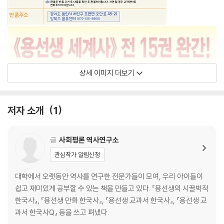
상세 이미지 더보기
저자 소개
1
글
사회평론 역사연구소
관심작가 알림신청
대학에서 오랫동안 역사를 연구한 전문가들이 모여, 우리 아이들이
쉽고 재미있게 공부할 수 있는 책을 만들고 있다. 『용선생의 시끌벅적
한국사』, 『용선생 만화 한국사』, 『용선생 교과서 한국사』, 『용선생 교
과서 한국사Q』 등을 쓰고 펴냈다.