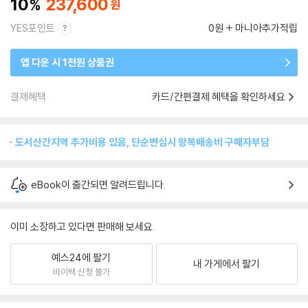
10
237,600
YES포인트
0원
마니아추가적립
앱 다운 시 1천원 상품권
결제혜택
카드/간편결제 혜택을 확인하세요
도서산간지역 추가비용 있음, 단순변심시 왕복배송비 구매자부담
eBook이 출간되면 알려드립니다.
이미 소장하고 있다면 판매해 보세요.
예스24에 팔기
내 가게에서 팔기
바이백 신청 불가