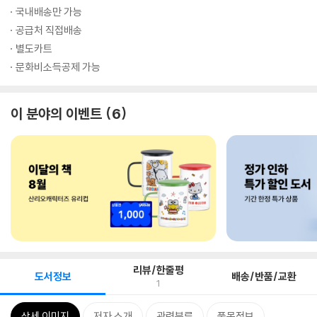
국내배송만 가능
공급처 직접배송
별도카트
문화비소득공제 가능
이 분야의 이벤트
6
리뷰/한줄평
도서정보
배송/반품/교환
1
상세 이미지
저자 소개
관련분류
품목정보