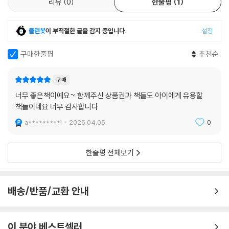
리뷰
0
한줄평
1
클린봇
이 부적절한 글을 감지 중입니다.
설정
구매한줄평
추천순
구매
너무 좋은책이예요~ 함께주신 상품권과 책들도 아이에게 유용할
책들이네요 너무 감사합니다
a*********l
2025.04.05.
0
한줄평 전체보기
배송/반품/교환 안내
이 분야 베스트셀러