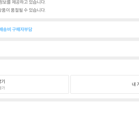
정보를 제공하고 있습니다.
품이 품절될 수 있습니다.
복배송비 구매자부담
팔기
내 
불가