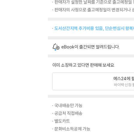
판매자가 설정한 날짜를 기준으로 출고예정일 
판매자의 사정으로 출고예정일이 변경되거나 상
도서산간지역 추가비용 있음, 단순변심시 왕
eBook이 출간되면 알려드립니다.
이미 소장하고 있다면 판매해 보세요.
예스24에 
바이백 신청 
국내배송만 가능
공급처 직접배송
별도카트
문화비소득공제 가능