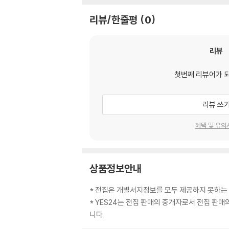
리뷰/한줄평
0
리뷰
첫번째 리뷰어가 
리뷰 쓰
혜택 및 유의
상품정보안내
* 전집은 개별서지정보를 모두 제공하지 못하는
* YES24는 전집 판매의 중개자로서 전집 판
니다.