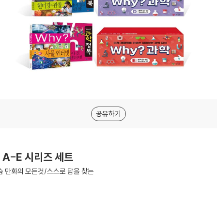
공유하기
 A-E 시리즈 세트
학습 만화의 모든것/스스로 답을 찾는