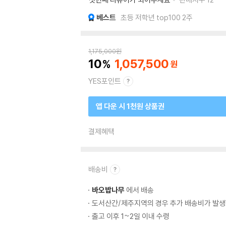
베스트
초등 저학년 top100 2주
1,175,000
원
10
1,057,500
YES포인트
앱 다운 시 1천원 상품권
결제혜택
배송비
바오밥나무
에서 배송
도서산간/제주지역의 경우 추가 배송비가 발생
출고 이후 1~2일 이내 수령