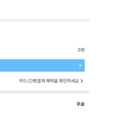
0원
카드/간편결제 혜택을 확인하세요
무료