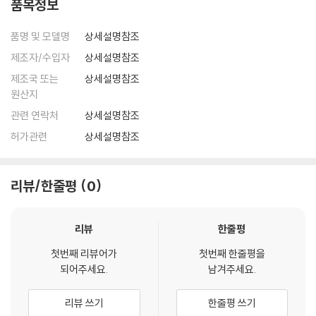
품목정보
품명 및 모델명
상세설명참조
제조자/수입자
상세설명참조
제조국 또는
상세설명참조
원산지
관련 연락처
상세설명참조
허가관련
상세설명참조
리뷰/한줄평
0
리뷰
한줄평
첫번째 리뷰어가
첫번째 한줄평을
되어주세요.
남겨주세요.
리뷰 쓰기
한줄평 쓰기