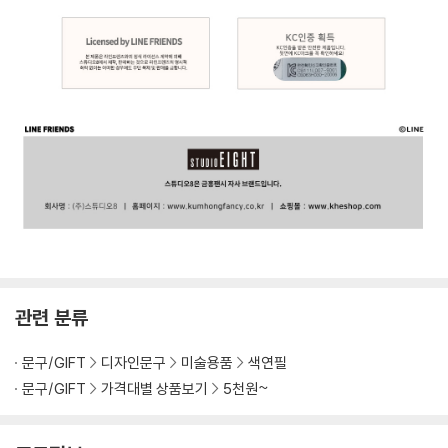
관련 분류
문구/GIFT
디자인문구
미술용품
색연필
문구/GIFT
가격대별 상품보기
5천원~