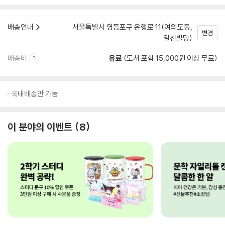
배송안내
서울특별시 영등포구 은행로 11(여의도동,
변경
일신빌딩)
배송비
유료
(도서 포함 15,000원 이상 무료)
국내배송만 가능
이 분야의 이벤트
8