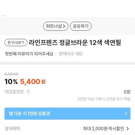
파트너샵
공유하기
라인프렌즈 정글브라운 12색 색연필
문구/GIFT
첫번째 리뷰어가 되어주세요
판매지수
180
6,000
원
10
5,400
YES포인트
0원
5만원 이상 구매 시 2천원 추가 적립
앱 다운 시 1천원 상품권
결제혜택
최대 2,000원 즉시할인