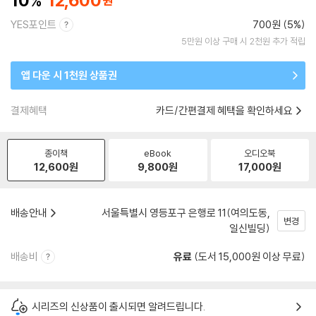
10
12,600
YES포인트
700원 (5%)
5만원 이상 구매 시 2천원 추가 적립
앱 다운 시 1천원 상품권
결제혜택
카드/간편결제 혜택을 확인하세요
종이책
eBook
오디오북
12,600
원
9,800
원
17,000
원
배송안내
서울특별시 영등포구 은행로 11(여의도동,
변경
일신빌딩)
배송비
유료
(도서 15,000원 이상 무료)
시리즈의 신상품이 출시되면 알려드립니다.