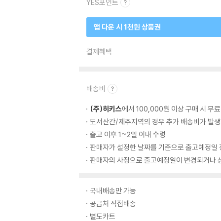
YES포인트
앱 다운 시 1천원 상품권
결제혜택
배송비
(주)히키스
에서 100,000원 이상 구매 시 무
도서산간/제주지역의 경우 추가 배송비가 발생
출고 이후 1~2일 이내 수령
판매자가 설정한 날짜를 기준으로 출고예정일 
판매자의 사정으로 출고예정일이 변경되거나 상
국내배송만 가능
공급처 직접배송
별도카트