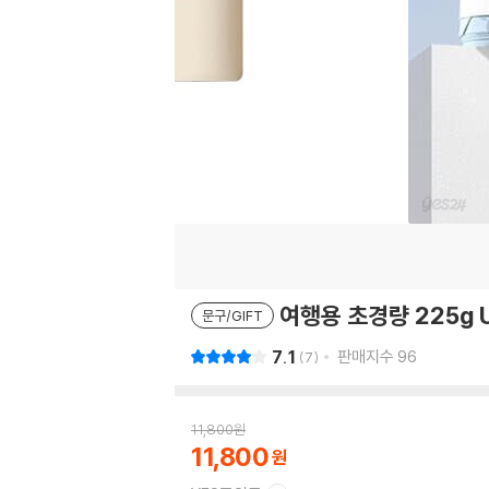
여행용 초경량 225g
문구/GIFT
7.1
판매지수
96
7
11,800
원
11,800