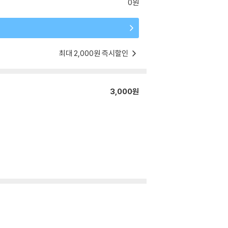
0원
최대 2,000원 즉시할인
3,000원