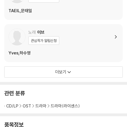
TAEIL,문태일
노래
이브
관심작가 알림신청
Yves,하수영
더보기
관련 분류
CD/LP
OST
드라마
드라마(라이센스)
품목정보