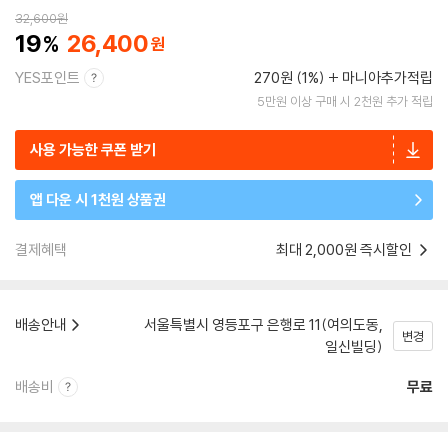
32,600
원
19
26,400
YES포인트
270원 (1%)
마니아추가적립
5만원 이상 구매 시 2천원 추가 적립
사용 가능한 쿠폰 받기
앱 다운 시 1천원 상품권
결제혜택
최대 2,000원 즉시할인
배송안내
서울특별시 영등포구 은행로 11(여의도동,
변경
일신빌딩)
배송비
무료