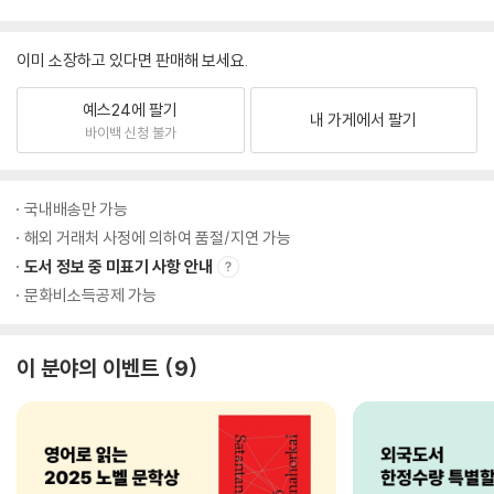
이미 소장하고 있다면 판매해 보세요.
예스24에 팔기
내 가게에서 팔기
바이백 신청 불가
국내배송만 가능
해외 거래처 사정에 의하여 품절/지연 가능
도서 정보 중 미표기 사항 안내
문화비소득공제 가능
이 분야의 이벤트
9