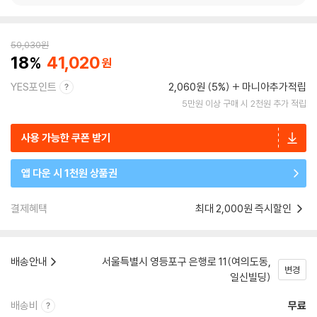
50,030
원
18
41,020
YES포인트
2,060원 (5%)
마니아추가적립
5만원 이상 구매 시 2천원 추가 적립
사용 가능한 쿠폰 받기
앱 다운 시 1천원 상품권
결제혜택
최대 2,000원 즉시할인
배송안내
서울특별시 영등포구 은행로 11(여의도동,
변경
일신빌딩)
배송비
무료