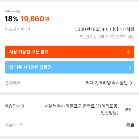
24,220
원
18
19,860
YES포인트
1,000원 (5%)
마니아추가적립
5만원 이상 구매 시 2천원 추가 적립
사용 가능한 쿠폰 받기
앱 다운 시 1천원 상품권
결제혜택
최대 2,000원 즉시할인
배송안내
서울특별시 영등포구 은행로 11(여의도동,
변경
일신빌딩)
배송비
무료