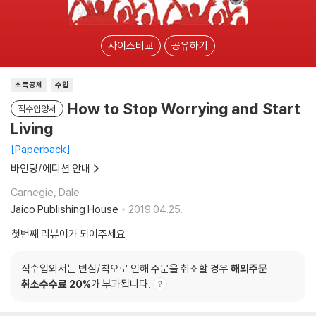
사이즈비교
공유하기
소득공제
수입
How to Stop Worrying and Start
직수입양서
Living
Paperback
바인딩/에디션 안내
Carnegie, Dale
Jaico Publishing House
2019.04.25.
첫번째 리뷰어가 되어주세요
직수입외서는 변심/착오로 인해 주문을 취소할 경우
해외주문
취소수수료 20%
가 부과됩니다.