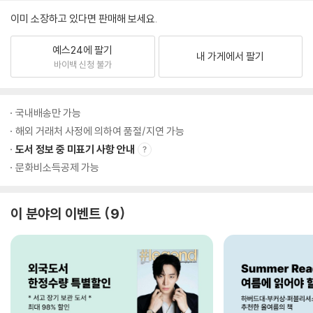
이미 소장하고 있다면 판매해 보세요.
예스24에 팔기
내 가게에서 팔기
바이백 신청 불가
국내배송만 가능
해외 거래처 사정에 의하여 품절/지연 가능
도서 정보 중 미표기 사항 안내
문화비소득공제 가능
이 분야의 이벤트
9