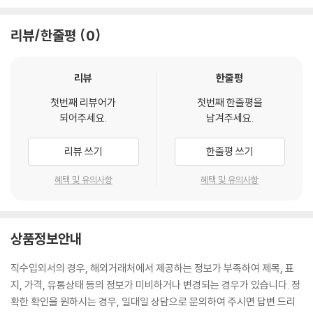
리뷰/한줄평
0
리뷰
한줄평
첫번째 리뷰어가
첫번째 한줄평을
되어주세요.
남겨주세요.
리뷰 쓰기
한줄평 쓰기
혜택 및 유의사항
혜택 및 유의사항
상품정보안내
직수입외서의 경우, 해외거래처에서 제공하는 정보가 부족하여 제목, 표
지, 가격, 유통상태 등의 정보가 미비하거나 변경되는 경우가 있습니다. 정
확한 확인을 원하시는 경우, 일대일 상담으로 문의하여 주시면 답변 드리