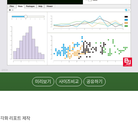
미리보기
사이즈비교
공유하기
 시각화 리포트 제작