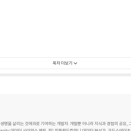
목차 더보기
명을 살리는 것에 R로 기여하는 개발자. 개발뿐 아니라 지식과 경험의 공유, 그
dacity 데이터 사이언스 멘토. 전) 피플펀드컴퍼니 데이터 분석가, 코드스테이츠