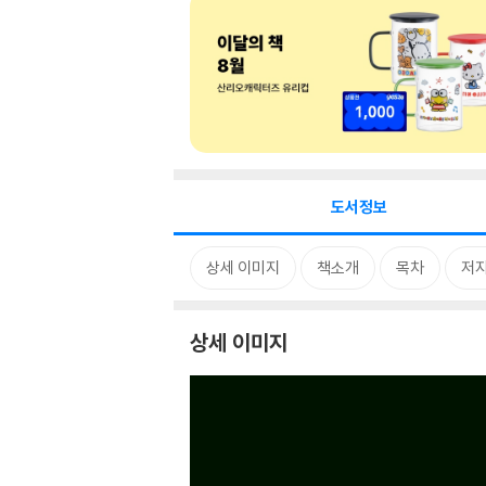
도서정보
상세 이미지
책소개
목차
저자
상세 이미지