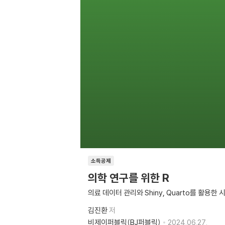
소득공제
의학 연구를 위한 R
의료 데이터 관리와 Shiny, Quarto를 활용한
김진환
저
비제이퍼블릭(BJ퍼블릭)
2024.06.27.