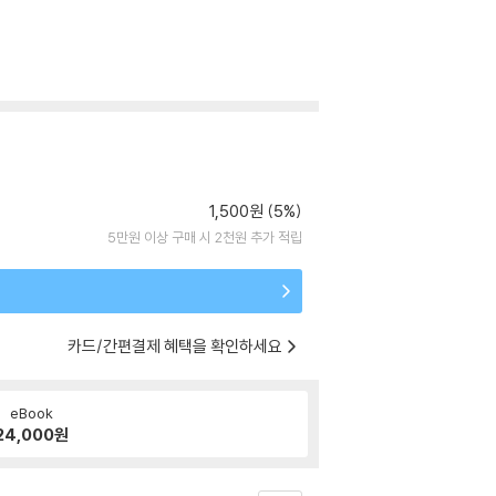
1,500원 (5%)
5만원 이상 구매 시 2천원 추가 적립
카드/간편결제 혜택을 확인하세요
eBook
24,000
원