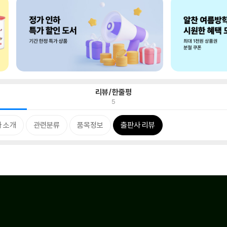
리뷰/한줄평
5
 소개
관련분류
품목정보
출판사 리뷰