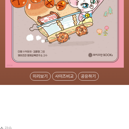
미리보기
사이즈비교
공유하기
구소
감수