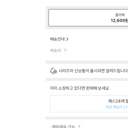
종이책
12,600
배송안내
배송비
시리즈의 신상품이 출시되면 알려드립니다
이미 소장하고 있다면 판매해 보세요.
예스24에 
최상 매입가 2,
해외배송 가능