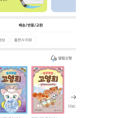
배송/반품/교환
정보
출판사 리뷰
알림신청
더보기