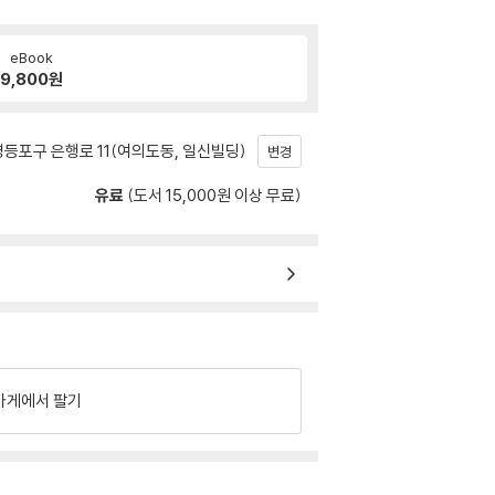
eBook
9,800
원
등포구 은행로 11(여의도동, 일신빌딩)
변경
유료
(도서 15,000원 이상 무료)
가게에서 팔기