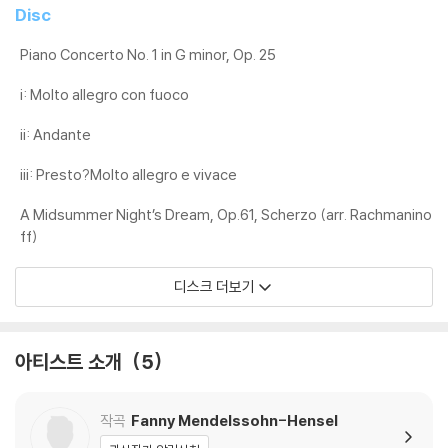
4) 디지털 다운로드 코드는 본사에서 공지 없이 증정 종료될 수 있습니다.
Disc
※ 재생 불량
Piano Concerto No. 1 in G minor, Op. 25
1) 침압 조절 기능이 없는 턴테이블을 사용하시는 경우, (주로 올인원 형태
i: Molto allegro con fuoco
모델) 다이내믹 사운드의 편차가 큰 트랙을 재생할 때 이상 현상이 발생할
수 있습니다.
ii: Andante
기기 문제로 인해 발생하는 재생 불량 현상에 대해서는 반품/교환이 불가
하니 침압 조절이 가능한 기기에서 재생하실 것을 권유 드립니다.
iii: Presto?Molto allegro e vivace
2) 디스크는 정전기와 먼지로 인해 재생이 원활하지 않은 경우가 있습니
A Midsummer Night’s Dream, Op.61, Scherzo (arr. Rachmanino
다. 전용 제품으로 이를 제거하면 대부분 해결됩니다.
ff)
3) 바늘에 먼지가 쌓이는 경우에도 재생이 원활하지 않을 수 있습니다.
디스크 더보기
※ 디스크 외관 불량
1) 열을 가하여 제작하는 바이닐 공정 특성상 디스크 표면이 미세하게 울
렁거리거나 휘어지는 경우가 있습니다.
아티스트 소개
5
재생이 불안정한 경우 스태빌라이저를 사용하시면 좀 더 안정적인 재생이
가능합니다.
2) 재생 음역의 왜곡을 최소화 하고 반복 재생시에도 최대한 일관되게 유
작곡
Fanny Mendelssohn-Hensel
지되도록 디스크 센터 홀 구경이 작게 제작되는 경우가 있습니다. 턴테이