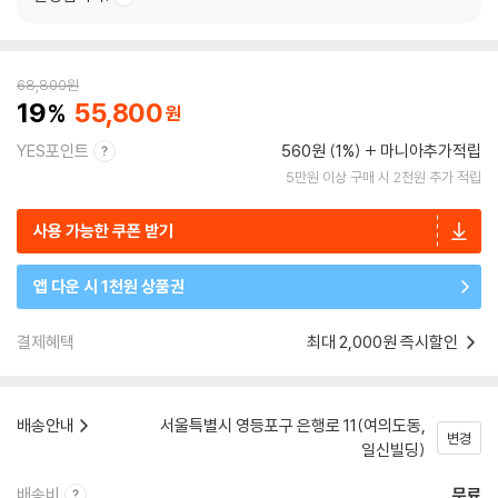
68,800
원
19
55,800
YES포인트
560원 (1%)
마니아추가적립
5만원 이상 구매 시 2천원 추가 적립
사용 가능한 쿠폰 받기
앱 다운 시 1천원 상품권
결제혜택
최대 2,000원 즉시할인
배송안내
서울특별시 영등포구 은행로 11(여의도동,
변경
일신빌딩)
배송비
무료