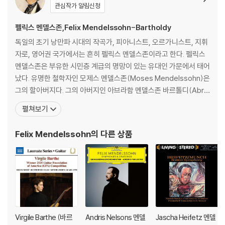
관심작가 알림신청
관련 사진과 동영상 및 재생 기기 모델명을 첨부하여 첨부하여 고객센터에
문의 바랍니다.
펠릭스 멘델스존,Felix Mendelssohn-Bartholdy
2) LP는 잦은 배송 과정에서 재킷에 손상이 발생할 가능성이 높고 재판매
독일의 초기 낭만파 시대의 작곡가, 피아니스트, 오르가니스트, 지휘
가 어려우므로 신중한 구매를 부탁드립니다.
자로, 영어권 국가에서는 흔히 펠릭스 멘델스존이라고 한다. 펠릭스
멘델스존은 부유한 시민층 계급의 명망이 있는 유대인 가문에서 태어
났다. 유명한 철학자인 모제스 멘델스존(Moses Mendelssohn)은
그의 할아버지다. 그의 아버지인 아브라함 멘델스존 바르톨디(Abra
ham Mendelssohn Bartholdy)는 1804년에 자신의 맏형 요제프
펼쳐보기
의 은행에서 일하게 된다. 어머니인 레아 멘델스존 바르톨디(Lea M
endelssohn Bartholdy)는 살로몬의 제조업 가문 출신이다. 아브
Felix Mendelssohn
의 다른 상품
라함과 레
Virgile Barthe (바르
Andris Nelsons 멘델
Jascha Heifetz 멘델