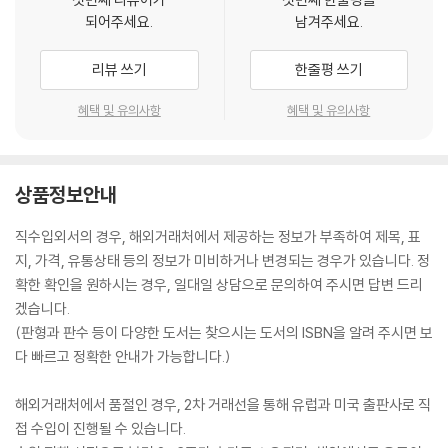
되어주세요.
남겨주세요.
리뷰 쓰기
한줄평 쓰기
혜택 및 유의사항
혜택 및 유의사항
상품정보안내
직수입외서의 경우, 해외거래처에서 제공하는 정보가 부족하여 제목, 표
지, 가격, 유통상태 등의 정보가 미비하거나 변경되는 경우가 있습니다. 정
확한 확인을 원하시는 경우, 일대일 상담으로 문의하여 주시면 답변 드리
겠습니다.
(판형과 판수 등이 다양한 도서는 찾으시는 도서의 ISBN을 알려 주시면 보
다 빠르고 정확한 안내가 가능합니다.)
해외거래처에서 품절인 경우, 2차 거래선을 통해 유럽과 미국 출판사로 직
접 수입이 진행될 수 있습니다.