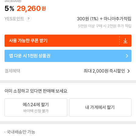
30,800
원
5
29,260
YES포인트
300원 (1%)
마니아추가적립
5만원 이상 구매 시 2천원 추가 적립
사용 가능한 쿠폰 받기
앱 다운 시 1천원 상품권
결제혜택
최대 2,000원 즉시할인
이미 소장하고 있다면 판매해 보세요.
예스24에 팔기
내 가게에서 팔기
바이백 신청 불가
국내배송만 가능