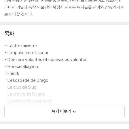
리묘사와 기존 관념의 혼란을 통해 극적 긴장감을 더욱 높이고 있으며, 감
추어진 비밀과 등장 인물간의 복잡한 관계는 독자들을 신비와 감동의 세계
로 안내할 것이다.
목차
- L’autre ministre
- L’impasse du Tisseur
- Derniere volontes et mauvaises volontes
- Horace Slughorn
- Fleurk
- L’escapade de Drago
- Le club de Slug
- La vitoire de Rogue
- Le prince de sang mele
- La maison des Gaunt
목차 더보기
- La main secourable d’Hermione
- Argent et opale
-?Le secret de Jedusor