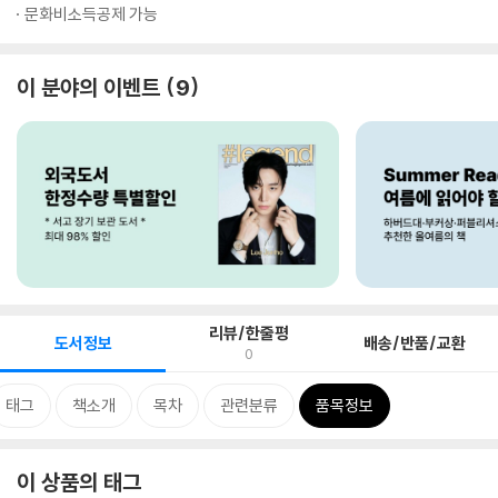
문화비소득공제 가능
이 분야의 이벤트
9
리뷰/한줄평
도서정보
배송/반품/교환
0
태그
책소개
목차
관련분류
품목정보
이 상품의 태그