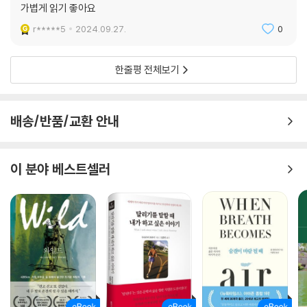
가볍게 읽기 좋아요
r*****5
2024.09.27.
0
한줄평 전체보기
배송/반품/교환 안내
이 분야 베스트셀러