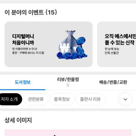
이 분야의 이벤트
15
리뷰/한줄평
도서정보
배송/반품/교환
5
저자 소개
관련분류
품목정보
출판사 리뷰
상세 이미지