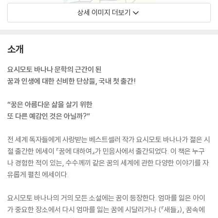
상세 이미지 더보기
소개
요시모토 바나나 문학의 근간이 된
꿈과 인생에 대한 신비한 단상들, 국내 첫 출간!
“꿈은 아름다운 삶을 살기 위한
또 다른 예감인 것은 아닐까?”
전 세계 독자들에게 사랑받는 베스트셀러 작가 요시모토 바나나가 젊은 시
절 출간한 에세이 『꿈에 대하여』가 민음사에서 출간되었다. 이 책은 누구
나 경험한 적이 있는, 수수께끼 같은 꿈의 세계에 관한 다양한 이야기를 자
유롭게 펼친 에세이다.
요시모토 바나나의 거의 모든 소설에는 꿈이 등장한다. 엄마를 잃은 아이
가 중요한 장소에서 다시 엄마를 잃는 꿈에 시달리거나 (『새들』), 꿈속에