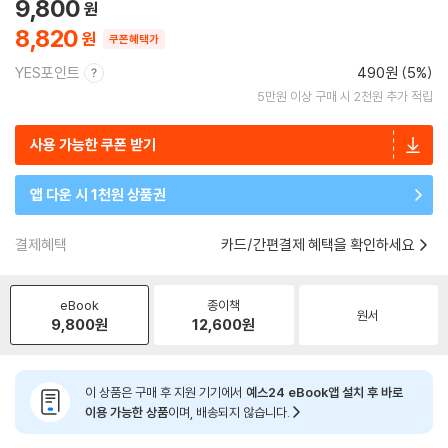
9,800
8,820
쿠폰혜택가
YES포인트
490원 (5%)
5만원 이상 구매 시 2천원 추가 적립
사용 가능한 쿠폰 받기
앱 다운 시 1천원 상품권
결제혜택
카드/간편결제 혜택을 확인하세요
eBook
종이책
원서
9,800
원
12,600
원
이 상품은 구매 후 지원 기기에서
예스24 eBook앱 설치 후 바로
이용 가능한 상품
이며, 배송되지 않습니다.