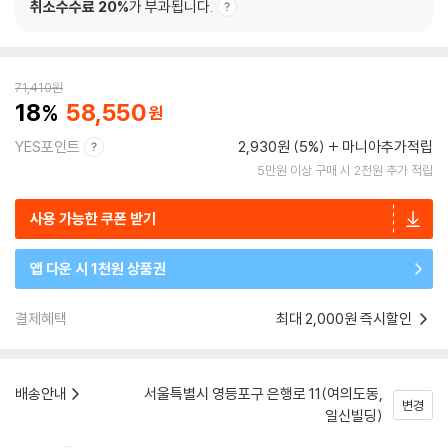
취소수수료 20%
가 부과됩니다.
71,410
원
18
58,550
YES포인트
2,930원 (5%)
마니아추가적립
5만원 이상 구매 시 2천원 추가 적립
사용 가능한 쿠폰 받기
앱 다운 시 1천원 상품권
결제혜택
최대 2,000원 즉시할인
배송안내
서울특별시 영등포구 은행로 11(여의도동,
변경
일신빌딩)