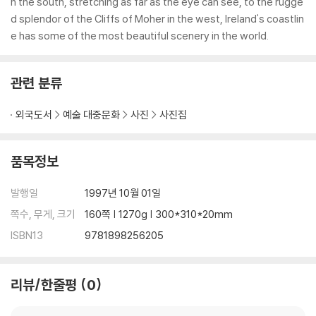
n the south, stretching as far as the eye can see, to the rugge
d splendor of the Cliffs of Moher in the west, Ireland's coastlin
e has some of the most beautiful scenery in the world.
관련 분류
외국도서
예술 대중문화
사진
사진집
품목정보
발행일
1997년 10월 01일
쪽수, 무게, 크기
160쪽 | 1270g | 300*310*20mm
ISBN13
9781898256205
리뷰/한줄평
0