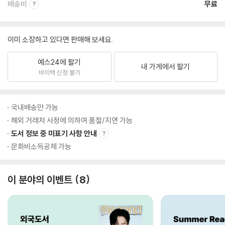
배송비
무료
이미 소장하고 있다면 판매해 보세요.
예스24에 팔기
내 가게에서 팔기
바이백 신청 불가
국내배송만 가능
해외 거래처 사정에 의하여 품절/지연 가능
도서 정보 중 미표기 사항 안내
문화비소득공제 가능
이 분야의 이벤트
8