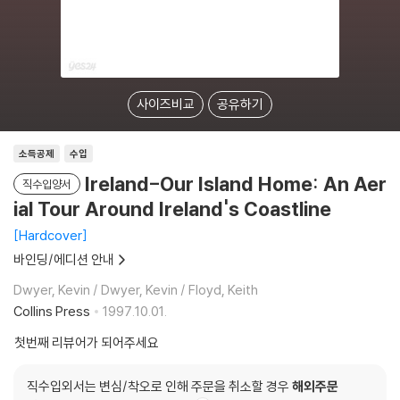
사이즈비교
공유하기
소득공제
수입
Ireland-Our Island Home: An Aer
직수입양서
ial Tour Around Ireland's Coastline
Hardcover
바인딩/에디션 안내
Dwyer, Kevin / Dwyer, Kevin / Floyd, Keith
Collins Press
1997.10.01.
첫번째 리뷰어가 되어주세요
직수입외서는 변심/착오로 인해 주문을 취소할 경우
해외주문